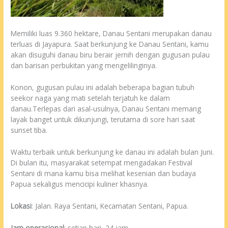
Memiliki luas 9.360 hektare, Danau Sentani merupakan danau
terluas di Jayapura. Saat berkunjung ke Danau Sentani, kamu
akan disuguhi danau biru berair jernih dengan gugusan pulau
dan barisan perbukitan yang mengelilinginya.
Konon, gugusan pulau ini adalah beberapa bagian tubuh
seekor naga yang mati setelah terjatuh ke dalam
danau.Terlepas dari asal-usulnya, Danau Sentani memang
layak banget untuk dikunjungi, terutama di sore hari saat
sunset tiba.
Waktu terbaik untuk berkunjung ke danau ini adalah bulan Juni.
Di bulan itu, masyarakat setempat mengadakan Festival
Sentani di mana kamu bisa melihat kesenian dan budaya
Papua sekaligus mencicipi kuliner khasnya.
Lokasi
: Jalan. Raya Sentani, Kecamatan Sentani, Papua.
Jam operasional
: setiap hari, 24 jam.