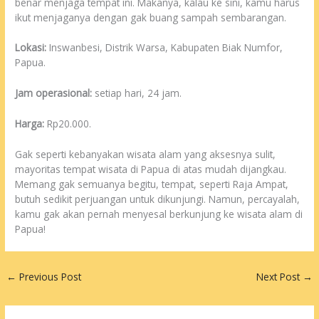
benar menjaga tempat ini. Makanya, kalau ke sini, kamu harus
ikut menjaganya dengan gak buang sampah sembarangan.
Lokasi:
Inswanbesi, Distrik Warsa, Kabupaten Biak Numfor,
Papua.
Jam operasional:
setiap hari, 24 jam.
Harga:
Rp20.000.
Gak seperti kebanyakan wisata alam yang aksesnya sulit,
mayoritas tempat wisata di Papua di atas mudah dijangkau.
Memang gak semuanya begitu, tempat, seperti Raja Ampat,
butuh sedikit perjuangan untuk dikunjungi. Namun, percayalah,
kamu gak akan pernah menyesal berkunjung ke wisata alam di
Papua!
←
Previous Post
Next Post
→