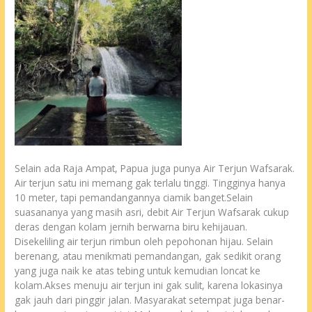
Selain ada Raja Ampat, Papua juga punya Air Terjun Wafsarak.
Air terjun satu ini memang gak terlalu tinggi. Tingginya hanya
10 meter, tapi pemandangannya ciamik banget.Selain
suasananya yang masih asri, debit Air Terjun Wafsarak cukup
deras dengan kolam jernih berwarna biru kehijauan.
Disekeliling air terjun rimbun oleh pepohonan hijau. Selain
berenang, atau menikmati pemandangan, gak sedikit orang
yang juga naik ke atas tebing untuk kemudian loncat ke
kolam.Akses menuju air terjun ini gak sulit, karena lokasinya
gak jauh dari pinggir jalan. Masyarakat setempat juga benar-