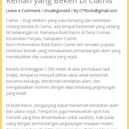
Kemah yang Beken Di Ciamis
Leave a Comment
/
Uncategorized
/ By
t77tools@gmail.com
Ciamis – Bagi detikers yang suka kemping dan kebetulan
sedang berada di Ciamis, ada tempat berkemah yang sedang
hit belakangan ini. Namanya Bukit Baros di Desa Ciomas,
Kecamatan Panjalu, Kabupaten Ciamis.
Bumi Perkemahan Bukit Baros Ciamis kini semakin populer.
Destinasi kemah yang menawarkan pemandangan alam yang
menakjubkan dan suasana yang sejuk.
Berada di ketinggian 1.500 meter di atas permukaan laut
(mdpl), tempat ini menjadi pilihan ideal untuk berkemah
bersama keluarga. Menikmati keindahan alam, dan
mengabadikan momen dengan latar belakang pegunungan
yang indah.
Di Bukit Baros, pengunjung dapat menikmati keindahan alam
dan udara sejuk. Tempat ini juga menawarkan spot foto
menarik yang bisa dimanfaatkan untuk swafoto, baik pada
siang dengan pemandangan pegunungan maupun malam