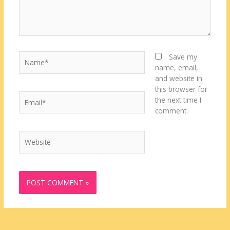
Name*
Save my
name, email,
and website in
this browser for
Email*
the next time I
comment.
Website