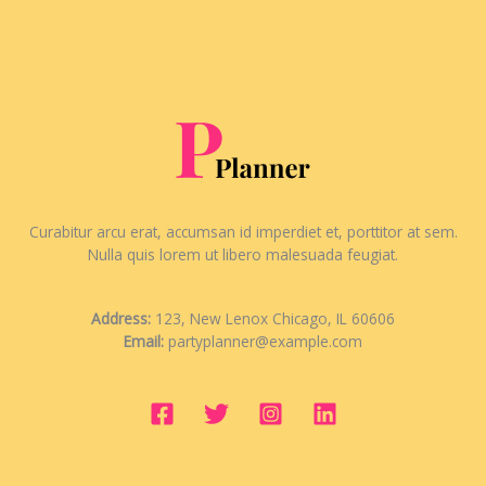
Curabitur arcu erat, accumsan id imperdiet et, porttitor at sem.
Nulla quis lorem ut libero malesuada feugiat.
Address:
123, New Lenox Chicago, IL 60606
Email:
partyplanner@example.com