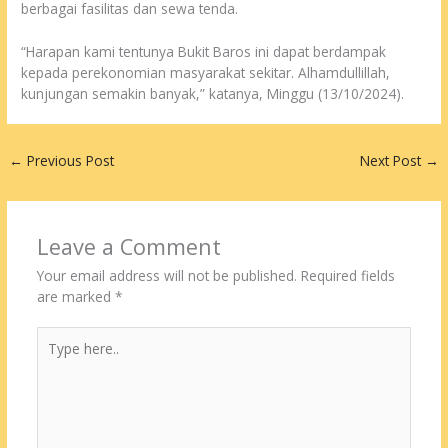
berbagai fasilitas dan sewa tenda.
“Harapan kami tentunya Bukit Baros ini dapat berdampak
kepada perekonomian masyarakat sekitar. Alhamdullillah,
kunjungan semakin banyak,” katanya, Minggu (13/10/2024).
←
Previous Post
Next Post
→
Leave a Comment
Your email address will not be published.
Required fields
are marked
*
Type
here..