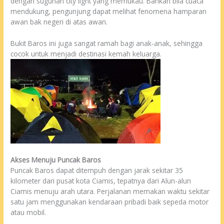
dengan suguhan city light yang memukau. Bahkan bila cuaca
mendukung, pengunjung dapat melihat fenomena hamparan
awan bak negeri di atas awan.
Bukit Baros ini juga sangat ramah bagi anak-anak, sehingga
cocok untuk menjadi destinasi kemah keluarga.
Akses Menuju Puncak Baros
Puncak Baros dapat ditempuh dengan jarak sekitar 35
kilometer dari pusat kota Ciamis, tepatnya dari Alun-alun
Ciamis menuju arah utara. Perjalanan memakan waktu sekitar
satu jam menggunakan kendaraan pribadi baik sepeda motor
atau mobil.