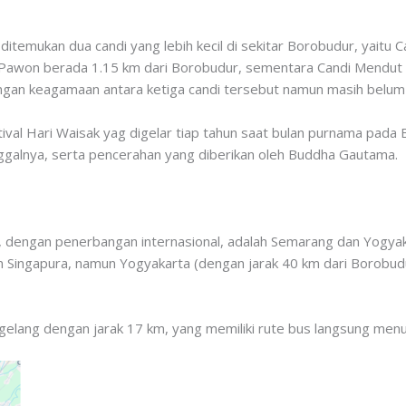
ditemukan dua candi yang lebih kecil di sekitar Borobudur, yait
 Pawon berada 1.15 km dari Borobudur, sementara Candi Mendut 
n keagamaan antara ketiga candi tersebut namun masih belum di
val Hari Waisak yag digelar tiap tahun saat bulan purnama pada Bu
nggalnya, serta pencerahan yang diberikan oleh Buddha Gautama.
 dengan penerbangan internasional, adalah Semarang dan Yogyak
 Singapura, namun Yogyakarta (dengan jarak 40 km dari Borobud
gelang dengan jarak 17 km, yang memiliki rute bus langsung men