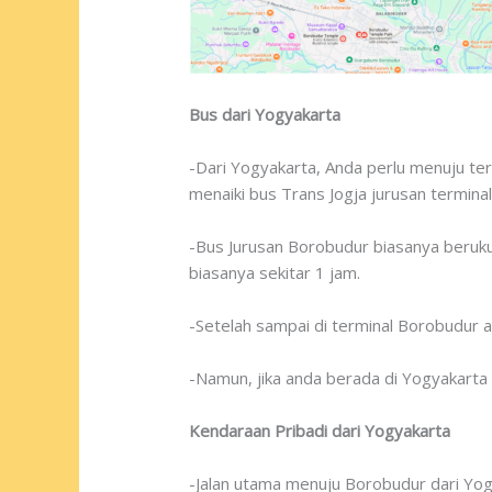
Bus dari Yogyakarta
-Dari Yogyakarta, Anda perlu menuju ter
menaiki bus Trans Jogja jurusan termina
-Bus Jurusan Borobudur biasanya berukur
biasanya sekitar 1 jam.
-Setelah sampai di terminal Borobudur a
-Namun, jika anda berada di Yogyakarta 
Kendaraan Pribadi dari Yogyakarta
-Jalan utama menuju Borobudur dari Yogy