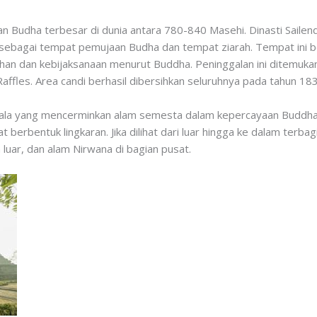
n Budha terbesar di dunia antara 780-840 Masehi. Dinasti Sailen
n sebagai tempat pemujaan Budha dan tempat ziarah. Tempat ini b
rahan dan kebijaksanaan menurut Buddha. Peninggalan ini ditemuk
ffles. Area candi berhasil dibersihkan seluruhnya pada tahun 183
la yang mencerminkan alam semesta dalam kepercayaan Buddha. S
 berbentuk lingkaran. Jika dilihat dari luar hingga ke dalam terba
 luar, dan alam Nirwana di bagian pusat.