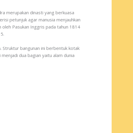
dra merupakan dinasti yang berkuasa
erisi petunjuk agar manusia menjauhkan
an oleh Pasukan Inggris pada tahun 1814
5.
truktur bangunan ini berbentuk kotak
gi menjadi dua bagian yaitu alam dunia