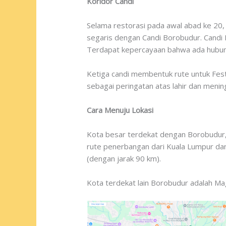
Koridor Candi
Selama restorasi pada awal abad ke 20, 
segaris dengan Candi Borobudur. Candi
Terdapat kepercayaan bahwa ada hubunga
Ketiga candi membentuk rute untuk Festi
sebagai peringatan atas lahir dan meni
Cara Menuju Lokasi
Kota besar terdekat dengan Borobudur,
rute penerbangan dari Kuala Lumpur dan
(dengan jarak 90 km).
Kota terdekat lain Borobudur adalah Ma