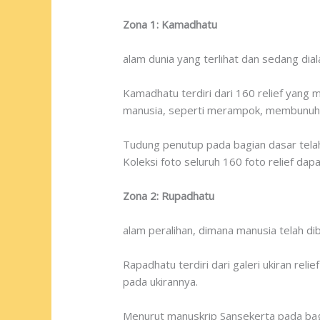
Zona 1: Kamadhatu
alam dunia yang terlihat dan sedang dia
Kamadhatu terdiri dari 160 relief yang
manusia, seperti merampok, membunuh,
Tudung penutup pada bagian dasar telah
Koleksi foto seluruh 160 foto relief da
Zona 2: Rupadhatu
alam peralihan, dimana manusia telah di
Rapadhatu terdiri dari galeri ukiran rel
pada ukirannya.
Menurut manuskrip Sansekerta pada bagia