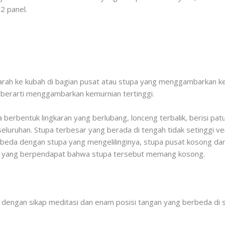
2 panel.
rah ke kubah di bagian pusat atau stupa yang menggambarkan keba
 berarti menggambarkan kemurnian tertinggi.
upa berbentuk lingkaran yang berlubang, lonceng terbalik, berisi 
eluruhan. Stupa terbesar yang berada di tengah tidak setinggi ver
rbeda dengan stupa yang mengelilinginya, stupa pusat kosong 
da yang berpendapat bahwa stupa tersebut memang kosong.
dengan sikap meditasi dan enam posisi tangan yang berbeda di s