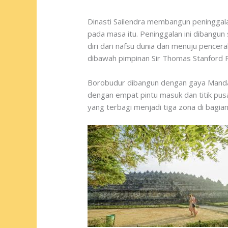
Dinasti Sailendra membangun peninggala
pada masa itu. Peninggalan ini dibangu
diri dari nafsu dunia dan menuju pence
dibawah pimpinan Sir Thomas Stanford Ra
Borobudur dibangun dengan gaya Manda
dengan empat pintu masuk dan titik pusat
yang terbagi menjadi tiga zona di bagian