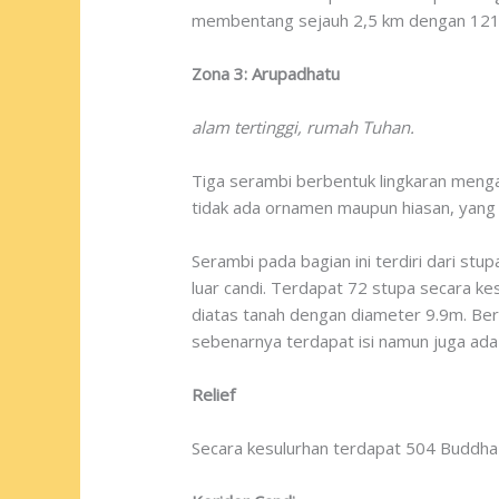
membentang sejauh 2,5 km dengan 121
Zona 3: Arupadhatu
alam tertinggi, rumah Tuhan.
Tiga serambi berbentuk lingkaran menga
tidak ada ornamen maupun hiasan, yang
Serambi pada bagian ini terdiri dari st
luar candi. Terdapat 72 stupa secara kes
diatas tanah dengan diameter 9.9m. Be
sebenarnya terdapat isi namun juga a
Relief
Secara kesulurhan terdapat 504 Buddha 