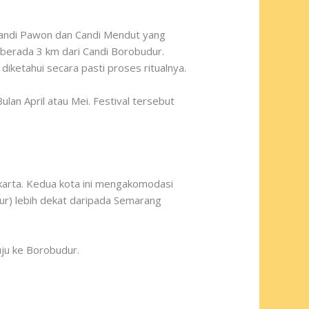
u Candi Pawon dan Candi Mendut yang
berada 3 km dari Candi Borobudur.
ketahui secara pasti proses ritualnya.
lan April atau Mei. Festival tersebut
arta. Kedua kota ini mengakomodasi
ur) lebih dekat daripada Semarang
uju ke Borobudur.