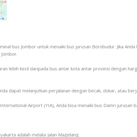
minal bus Jombor untuk menaiki bus jurusan Borobudur. Jika Anda
l Jombor.
an lebih kecil daripada bus antar kota antar provinsi dengan ha
nda dapat melanjutkan perjalanan dengan becak, dokar, atau berja
International Airport (YIA), Anda bisa menaiki bus Damri jurusan
akarta adalah melalui Jalan Magelang.