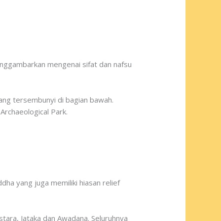
enggambarkan mengenai sifat dan nafsu
ang tersembunyi di bagian bawah.
Archaeological Park.
dha yang juga memiliki hiasan relief
stara, Jataka dan Awadana. Seluruhnya