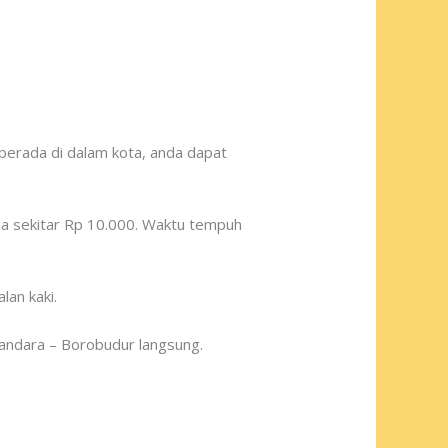
 berada di dalam kota, anda dapat
rga sekitar Rp 10.000. Waktu tempuh
lan kaki.
 bandara – Borobudur langsung.