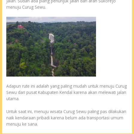
jalan. Sudah ada plang penunjuk jalan dari arah Sukorejo
menuju Curug Sewu.
Adapun rute ini adalah yang paling mudah untuk menuju Curug
Sewu dari pusat Kabupaten Kendal karena akan melewati jalan
utama.
Untuk saat ini, menuju wisata Curug Sewu paling pas dilakukan
naik kendaraan pribadi karena belum ada transportasi umum
menuju ke sana.