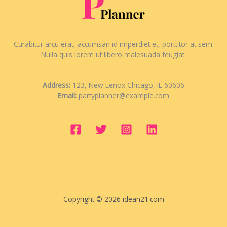
Curabitur arcu erat, accumsan id imperdiet et, porttitor at sem.
Nulla quis lorem ut libero malesuada feugiat.
Address:
123, New Lenox Chicago, IL 60606
Email:
partyplanner@example.com
Copyright © 2026 idean21.com