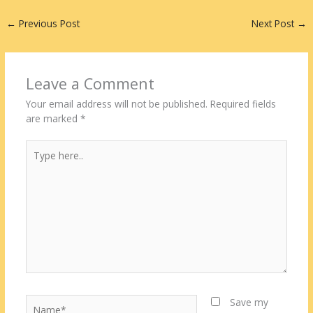
←
Previous Post
Next Post
→
Leave a Comment
Your email address will not be published.
Required fields
are marked
*
Type
here..
Name*
Save my