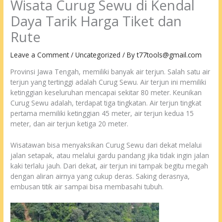
Wisata Curug Sewu di Kendal
Daya Tarik Harga Tiket dan
Rute
Leave a Comment
/
Uncategorized
/ By
t77tools@gmail.com
Provinsi Jawa Tengah, memiliki banyak air terjun. Salah satu air
terjun yang tertinggi adalah Curug Sewu. Air terjun ini memiliki
ketinggian keseluruhan mencapai sekitar 80 meter. Keunikan
Curug Sewu adalah, terdapat tiga tingkatan. Air terjun tingkat
pertama memiliki ketinggian 45 meter, air terjun kedua 15
meter, dan air terjun ketiga 20 meter.
Wisatawan bisa menyaksikan Curug Sewu dari dekat melalui
jalan setapak, atau melalui gardu pandang jika tidak ingin jalan
kaki terlalu jauh. Dari dekat, air terjun ini tampak begitu megah
dengan aliran airnya yang cukup deras. Saking derasnya,
embusan titik air sampai bisa membasahi tubuh.