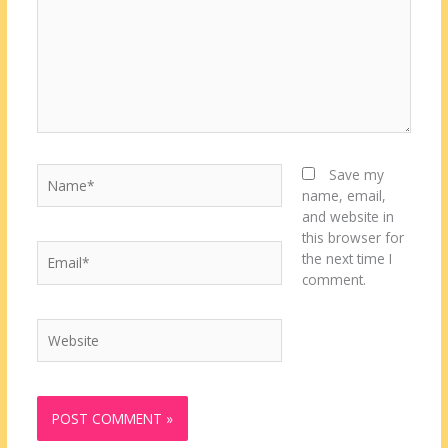
Name*
Save my
name, email,
and website in
this browser for
Email*
the next time I
comment.
Website