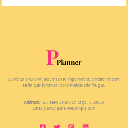
Curabitur arcu erat, accumsan id imperdiet et, porttitor at sem.
Nulla quis lorem ut libero malesuada feugiat.
Address:
123, New Lenox Chicago, IL 60606
Email:
partyplanner@example.com