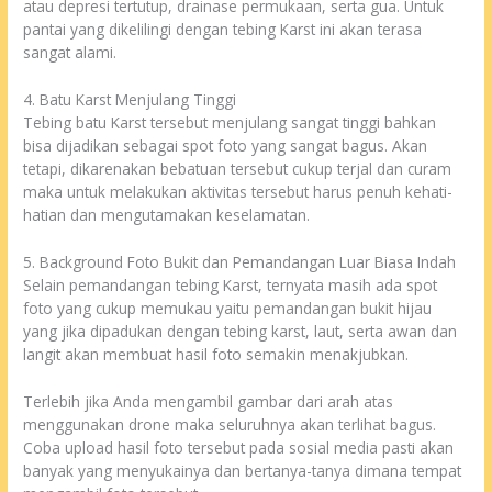
atau depresi tertutup, drainase permukaan, serta gua. Untuk
pantai yang dikelilingi dengan tebing Karst ini akan terasa
sangat alami.
4. Batu Karst Menjulang Tinggi
Tebing batu Karst tersebut menjulang sangat tinggi bahkan
bisa dijadikan sebagai spot foto yang sangat bagus. Akan
tetapi, dikarenakan bebatuan tersebut cukup terjal dan curam
maka untuk melakukan aktivitas tersebut harus penuh kehati-
hatian dan mengutamakan keselamatan.
5. Background Foto Bukit dan Pemandangan Luar Biasa Indah
Selain pemandangan tebing Karst, ternyata masih ada spot
foto yang cukup memukau yaitu pemandangan bukit hijau
yang jika dipadukan dengan tebing karst, laut, serta awan dan
langit akan membuat hasil foto semakin menakjubkan.
Terlebih jika Anda mengambil gambar dari arah atas
menggunakan drone maka seluruhnya akan terlihat bagus.
Coba upload hasil foto tersebut pada sosial media pasti akan
banyak yang menyukainya dan bertanya-tanya dimana tempat