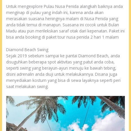
Untuk mengexplore Pulau Nusa Penida alangkah baiknya anda
menginap di pulau yang indah ini, karena anda akan
merasakan suasana heningnya malam di Nusa Penida yang
anda tidak temui di manapun. Suasana ini cocok untuk Bulan
Madu atau pun merilekskan saraf otak dari kepenatan. Paket ini
bisa anda booking di paket tour nusa penida 2 hari 1 malam
Diamond Beach Swing
Sejak 2019 sebelum sampai ke pantai Diamond Beach, anda
disuguhkan beberapa spot aktivitas yang patut anda coba,
seperti swing yang berayun-ayun menuju ke bawah tebing,
disini adrenalin anda diuji untuk melakukannya. Disana juga
menyediakan kostum yang bisa di sewa layaknya seperti peri
saat melakukan swing.