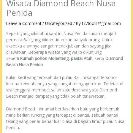
Wisata Diamond Beach Nusa
Penida
Leave a Comment
/
Uncategorized
/ By
t77tools@gmail.com
Seperti yang diketahui saat ini Nusa Penida sudah menjadi
permata Bali yang diidam-idamkan banyak orang. Untuk
eksotika alamnya sangat menakjubkan dan sayang jika
dilewatkan. Beberapa wisata yang wajib dikunjungi
seperti
R
umah pohon Molenteng
,
pantai Atuh
, serta
Diamond
Beach Nusa Penida
.
Pulau kecil yang terpisah dari pulau Bali ini sangat tersohor
karena keindahannya yang sangat mengagumkan. Terletak di
sisi tenggara membuat salah satu destinasi yaitu Diamond
Beach menjadi tempat yang tidak boleh terlewatkan.
Diamond Beach, dinamai berdasarkan batu yang berbentuk
mirip berlian runcing yang terdapat di pantai, sebuah pantai
tebing yang benar-benar luar biasa di bagian timur pulau Nusa
Penida.