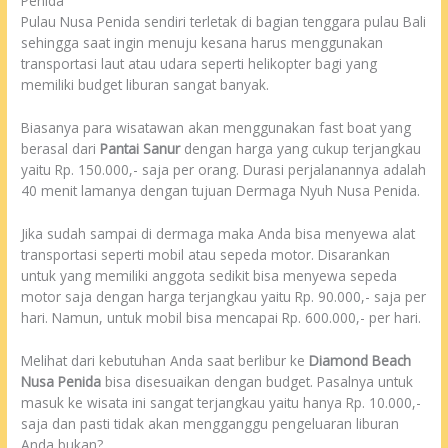
Penida
Pulau Nusa Penida sendiri terletak di bagian tenggara pulau Bali
sehingga saat ingin menuju kesana harus menggunakan
transportasi laut atau udara seperti helikopter bagi yang
memiliki budget liburan sangat banyak.
Biasanya para wisatawan akan menggunakan fast boat yang
berasal dari
Pantai Sanur
dengan harga yang cukup terjangkau
yaitu Rp. 150.000,- saja per orang. Durasi perjalanannya adalah
40 menit lamanya dengan tujuan Dermaga Nyuh Nusa Penida.
Jika sudah sampai di dermaga maka Anda bisa menyewa alat
transportasi seperti mobil atau sepeda motor. Disarankan
untuk yang memiliki anggota sedikit bisa menyewa sepeda
motor saja dengan harga terjangkau yaitu Rp. 90.000,- saja per
hari. Namun, untuk mobil bisa mencapai Rp. 600.000,- per hari.
Melihat dari kebutuhan Anda saat berlibur ke
Diamond Beach
Nusa Penida
bisa disesuaikan dengan budget. Pasalnya untuk
masuk ke wisata ini sangat terjangkau yaitu hanya Rp. 10.000,-
saja dan pasti tidak akan mengganggu pengeluaran liburan
Anda bukan?