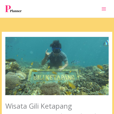
Skip
to
content
Wisata Gili Ketapang