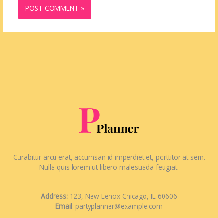
Curabitur arcu erat, accumsan id imperdiet et, porttitor at sem.
Nulla quis lorem ut libero malesuada feugiat.
Address:
123, New Lenox Chicago, IL 60606
Email:
partyplanner@example.com