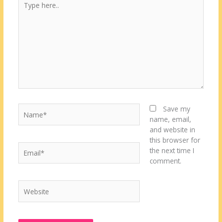
here..
Name*
Save my
name, email,
and website in
this browser for
Email*
the next time I
comment.
Website