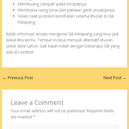
Membuang sampah pada tempatnya.
Membawa uang tunai dan pakaian ganti secukupnya.
Selalu taati protokol kesehatan selama liburan di Gili
Ketapang.
Itulah informasi wisata mengenai Gili Ketapang yang bisa jadi
bekal liburanmu. Tempat ini bisa menjadi alternatif liburan
untuk akhir tahun. Gak kalah indah dengan beberapa Gili yang
ada di Lombok.
←
Previous Post
Next Post
→
Leave a Comment
Your email address will not be published.
Required fields
are marked
*
Type