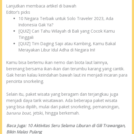
Lanjutkan membaca artikel di bawah
Editor’s picks
10 Negara Terbaik untuk Solo Traveler 2023, Ada
Indonesia Gak Ya?
[QUIZ] Cari Tahu Wilayah di Bali yang Cocok Kamu
Tinggali
[QUIZ] Tim Daging Sapi atau Kambing, Kamu Bakal
Merayakan Libur Idul Adha di Negara Ini!
Kamu bisa bertemu ikan nemo dan biota laut lainnya,
berenang bersama ikan-ikan dan terumbu karang yang cantik.
Gak heran kalau keindahan bawah laut ini menjadi incaran para
pencinta snorkeling.
Selain itu, paket wisata yang beragam dan terjangkau juga
menjadi daya tarik wisatawan. Ada beberapa paket wisata
yang bisa dipilih, mulai dari paket snorkeling, pemancingan,
banana boat
, jetski, hingga berkemah.
Baca Juga: 10 Aktivitas Seru Selama Liburan di Gili Trawangan,
Bikin Malas Pulang