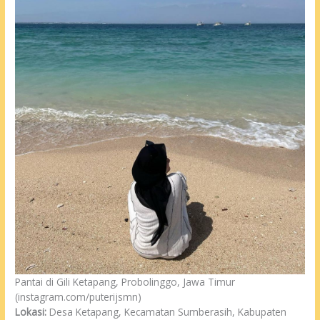
Pantai di Gili Ketapang, Probolinggo, Jawa Timur
(instagram.com/puterijsmn)
Lokasi:
Desa Ketapang, Kecamatan Sumberasih, Kabupaten