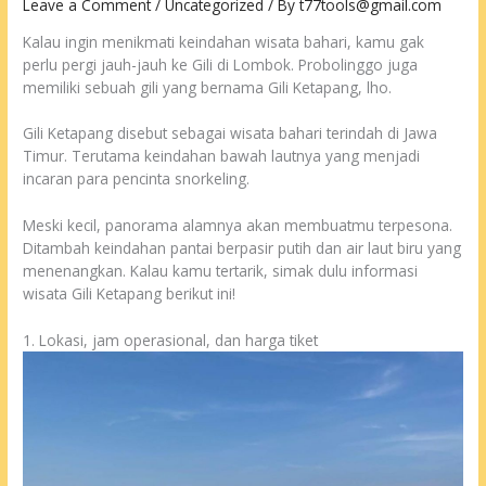
Leave a Comment
/
Uncategorized
/ By
t77tools@gmail.com
Kalau ingin menikmati keindahan wisata bahari, kamu gak
perlu pergi jauh-jauh ke Gili di Lombok. Probolinggo juga
memiliki sebuah gili yang bernama Gili Ketapang, lho.
Gili Ketapang disebut sebagai wisata bahari terindah di Jawa
Timur. Terutama keindahan bawah lautnya yang menjadi
incaran para pencinta snorkeling.
Meski kecil, panorama alamnya akan membuatmu terpesona.
Ditambah keindahan pantai berpasir putih dan air laut biru yang
menenangkan. Kalau kamu tertarik, simak dulu informasi
wisata Gili Ketapang berikut ini!
1. Lokasi, jam operasional, dan harga tiket