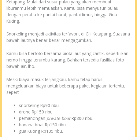
Ketapang. Mulai dari susur pulau yang akan membuat
liburanmu lebih memuaskan. Kamu bisa menyusuri pulau
dengan perahu ke pantai barat, pantai timur, hingga Goa
Kucing.
Snorkeling menjadi aktivitas terfavorit di Gili Ketapang. Suasana
bawah lautnya benar-benar mengagumkan.
Kamu bisa berfoto bersama biota laut yang cantik, seperti ikan
nemo hingga terumbu karang, Bahkan tersedia fasilitas foto
bawah air, lho.
Meski biaya masuk terjangkau, kamu tetap harus
mengeluarkan biaya untuk beberapa paket kegiatan tertentu,
seperti:
snorkeling Rp90 ribu.
drone Rp150 ribu.
pemancingan
private boat
Rp800 ribu.
banana boat Rp150 ribu.
gua Kucing Rp135 ribu.