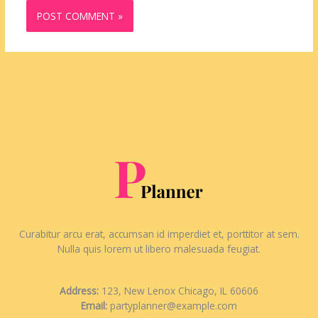
Curabitur arcu erat, accumsan id imperdiet et, porttitor at sem.
Nulla quis lorem ut libero malesuada feugiat.
Address:
123, New Lenox Chicago, IL 60606
Email:
partyplanner@example.com