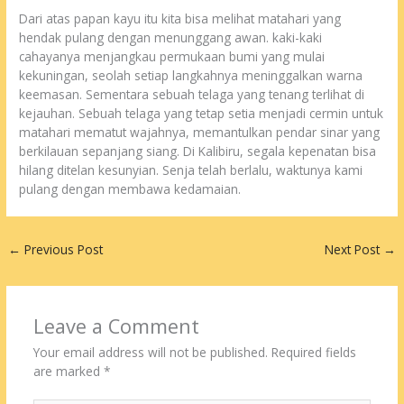
Dari atas papan kayu itu kita bisa melihat matahari yang
hendak pulang dengan menunggang awan. kaki-kaki
cahayanya menjangkau permukaan bumi yang mulai
kekuningan, seolah setiap langkahnya meninggalkan warna
keemasan. Sementara sebuah telaga yang tenang terlihat di
kejauhan. Sebuah telaga yang tetap setia menjadi cermin untuk
matahari mematut wajahnya, memantulkan pendar sinar yang
berkilauan sepanjang siang. Di Kalibiru, segala kepenatan bisa
hilang ditelan kesunyian. Senja telah berlalu, waktunya kami
pulang dengan membawa kedamaian.
←
Previous Post
Next Post
→
Leave a Comment
Your email address will not be published.
Required fields
are marked
*