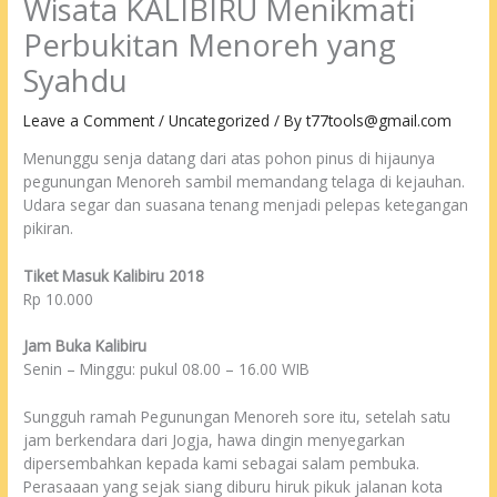
Wisata KALIBIRU Menikmati
Perbukitan Menoreh yang
Syahdu
Leave a Comment
/
Uncategorized
/ By
t77tools@gmail.com
Menunggu senja datang dari atas pohon pinus di hijaunya
pegunungan Menoreh sambil memandang telaga di kejauhan.
Udara segar dan suasana tenang menjadi pelepas ketegangan
pikiran.
Tiket Masuk Kalibiru 2018
Rp 10.000
Jam Buka Kalibiru
Senin – Minggu: pukul 08.00 – 16.00 WIB
Sungguh ramah Pegunungan Menoreh sore itu, setelah satu
jam berkendara dari Jogja, hawa dingin menyegarkan
dipersembahkan kepada kami sebagai salam pembuka.
Perasaaan yang sejak siang diburu hiruk pikuk jalanan kota