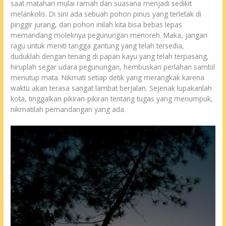
saat matahari mulai ramah dan suasana menjadi sedikit
melankolis. Di sini ada sebuah pohon pinus yang terletak di
pinggir jurang, dari pohon inilah kita bisa bebas lepas
memandang moleknya pegunungan menoreh. Maka, jangan
ragu untuk meniti tangga gantung yang telah tersedia,
duduklah dengan tenang di papan kayu yang telah terpasang,
hiruplah segar udara pegunungan, hembuskan perlahan sambil
menutup mata. Nikmati setiap detik yang merangkak karena
waktu akan terasa sangat lambat berjalan. Sejenak lupakanlah
kota, tinggalkan pikiran-pikiran tentang tugas yang menumpuk,
nikmatilah pemandangan yang ada.