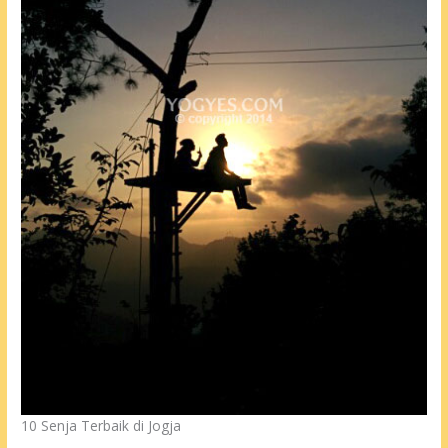
10 Senja Terbaik di Jogja