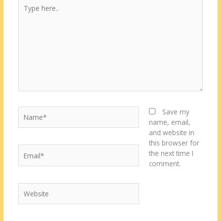
Type
here..
Name*
Save my
name, email,
and website in
this browser for
Email*
the next time I
comment.
Website