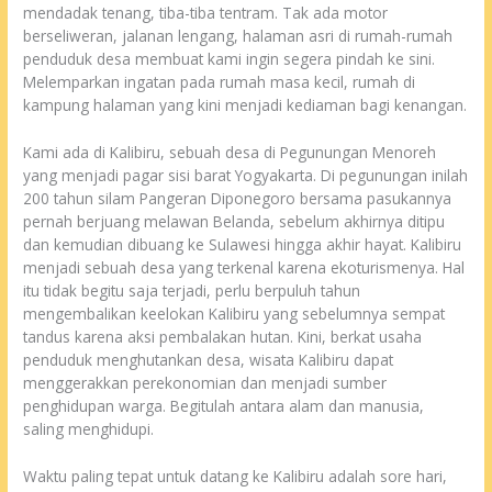
mendadak tenang, tiba-tiba tentram. Tak ada motor
berseliweran, jalanan lengang, halaman asri di rumah-rumah
penduduk desa membuat kami ingin segera pindah ke sini.
Melemparkan ingatan pada rumah masa kecil, rumah di
kampung halaman yang kini menjadi kediaman bagi kenangan.
Kami ada di Kalibiru, sebuah desa di Pegunungan Menoreh
yang menjadi pagar sisi barat Yogyakarta. Di pegunungan inilah
200 tahun silam Pangeran Diponegoro bersama pasukannya
pernah berjuang melawan Belanda, sebelum akhirnya ditipu
dan kemudian dibuang ke Sulawesi hingga akhir hayat. Kalibiru
menjadi sebuah desa yang terkenal karena ekoturismenya. Hal
itu tidak begitu saja terjadi, perlu berpuluh tahun
mengembalikan keelokan Kalibiru yang sebelumnya sempat
tandus karena aksi pembalakan hutan. Kini, berkat usaha
penduduk menghutankan desa, wisata Kalibiru dapat
menggerakkan perekonomian dan menjadi sumber
penghidupan warga. Begitulah antara alam dan manusia,
saling menghidupi.
Waktu paling tepat untuk datang ke Kalibiru adalah sore hari,