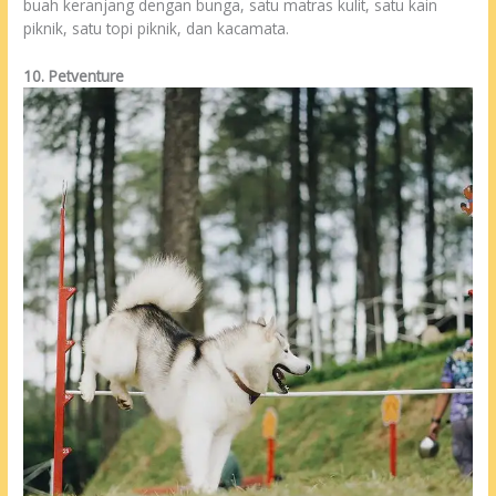
buah keranjang dengan bunga, satu matras kulit, satu kain
piknik, satu topi piknik, dan kacamata.
10. Petventure