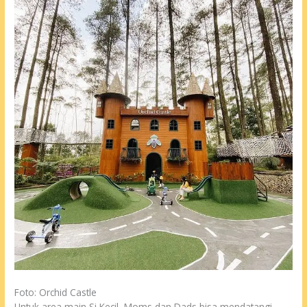
Foto: Orchid Castle
Untuk area main Si Kecil, Moms dan Dads bisa mendatangi