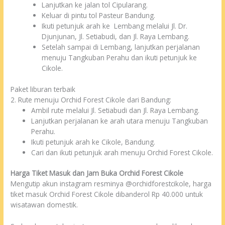
Lanjutkan ke jalan tol Cipularang.
Keluar di pintu tol Pasteur Bandung.
Ikuti petunjuk arah ke
Lembang
melalui Jl. Dr.
Djunjunan, Jl. Setiabudi, dan Jl. Raya Lembang.
Setelah sampai di Lembang, lanjutkan perjalanan
menuju Tangkuban Perahu dan ikuti petunjuk ke
Cikole.
Paket liburan terbaik
2. Rute menuju Orchid Forest Cikole dari Bandung:
Ambil rute melalui Jl. Setiabudi dan Jl. Raya Lembang.
Lanjutkan perjalanan ke arah utara menuju Tangkuban
Perahu.
Ikuti petunjuk arah ke Cikole, Bandung.
Cari dan ikuti petunjuk arah menuju Orchid Forest Cikole.
Harga Tiket Masuk dan Jam Buka Orchid Forest Cikole
Mengutip akun instagram resminya @orchidforestcikole, harga
tiket masuk Orchid Forest Cikole dibanderol Rp 40.000 untuk
wisatawan domestik.