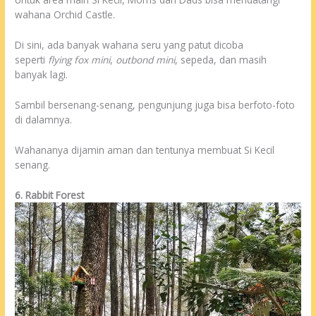
wahana Orchid Castle.
Di sini, ada banyak wahana seru yang patut dicoba
seperti
flying fox mini
,
outbond mini
, sepeda, dan masih
banyak lagi.
Sambil bersenang-senang, pengunjung juga bisa berfoto-foto
di dalamnya.
Wahananya dijamin aman dan tentunya membuat Si Kecil
senang.
6. Rabbit Forest