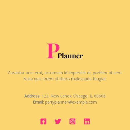
Curabitur arcu erat, accumsan id imperdiet et, porttitor at sem.
Nulla quis lorem ut libero malesuada feugiat.
Address:
123, New Lenox Chicago, IL 60606
Email:
partyplanner@example.com