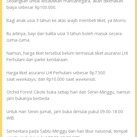
Sedangkan untuk wisatawan mancanegara, akan dikenakan
biaya sebesar Rp100.000.
Bagi anak usia 3 tahun ke atas wajib membeli tiket, ya Moms.
Itu artinya, bayi dan balita usia 3 tahun boleh masuk secara
cuma-cuma.
Namun, harga tiket tersebut belum termasuk tiket asuransi LHI
Perhutani dan parkir kendaraan.
Harga tiket asuransi LHI Perhutani sebesar Rp7.500
saat
weekdays
, dan Rp10.000 saat
weekends
.
Orchid Forest Cikole buka setiap hari dari Senin-Minggu, namun
jam bukanya berbeda.
Untuk Hari Senin-Jumat, jam buka dimulai pukul 09.00-18.00
WIB.
Sementara pada Sabtu-Minggu dan hari libur nasional, tempat