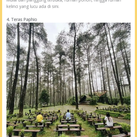
kelinci yang lucu ada di sini.
4. Teras Paphio