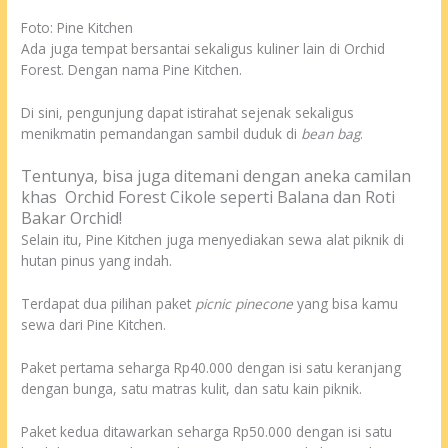
Foto: Pine Kitchen
Ada juga tempat bersantai sekaligus kuliner lain di Orchid
Forest. Dengan nama Pine Kitchen.
Di sini, pengunjung dapat istirahat sejenak sekaligus
menikmatin pemandangan sambil duduk di
bean bag
.
Tentunya, bisa juga ditemani dengan aneka camilan
khas
Orchid Forest Cikole
seperti Balana dan Roti
Bakar Orchid!
Selain itu, Pine Kitchen juga menyediakan sewa alat piknik di
hutan pinus yang indah.
Terdapat dua pilihan paket
picnic pinecone
yang bisa kamu
sewa dari Pine Kitchen.
Paket pertama seharga Rp40.000 dengan isi satu keranjang
dengan bunga, satu matras kulit, dan satu kain piknik.
Paket kedua ditawarkan seharga Rp50.000 dengan isi satu