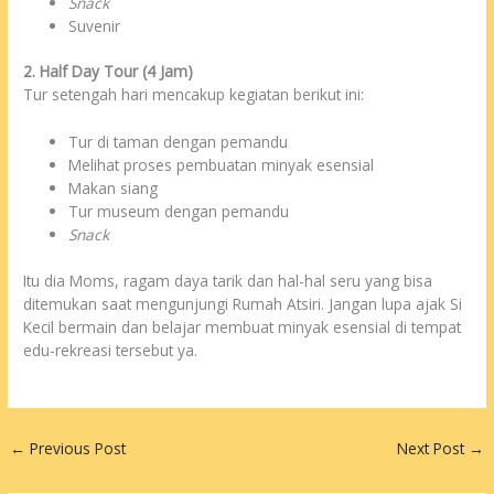
Snack
Suvenir
2. Half Day Tour (4 Jam)
Tur setengah hari mencakup kegiatan berikut ini:
Tur di taman dengan pemandu
Melihat proses pembuatan minyak esensial
Makan siang
Tur museum dengan pemandu
Snack
Itu dia Moms, ragam daya tarik dan hal-hal seru yang bisa
ditemukan saat mengunjungi Rumah Atsiri. Jangan lupa ajak Si
Kecil bermain dan belajar membuat minyak esensial di tempat
edu-rekreasi tersebut ya.
←
Previous Post
Next Post
→