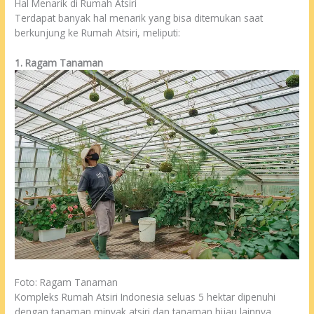
Hal Menarik di Rumah Atsiri
Terdapat banyak hal menarik yang bisa ditemukan saat
berkunjung ke Rumah Atsiri, meliputi:
1. Ragam Tanaman
Foto: Ragam Tanaman
Kompleks Rumah Atsiri Indonesia seluas 5 hektar dipenuhi
dengan tanaman minyak atsiri dan tanaman hijau lainnya.