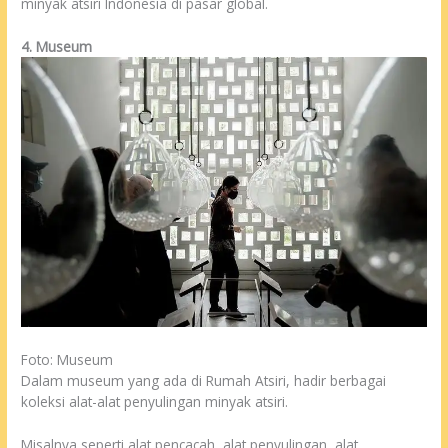
minyak atsiri Indonesia di pasar global.
4. Museum
Foto: Museum
Dalam museum yang ada di Rumah Atsiri, hadir berbagai
koleksi alat-alat penyulingan minyak atsiri.
Misalnya seperti alat pencacah, alat penyulingan, alat