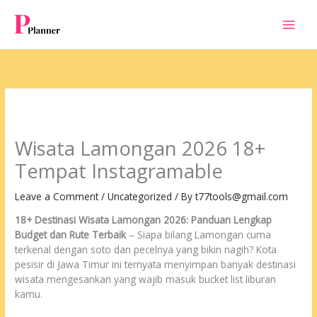
Skip
to
content
Wisata Lamongan 2026 18+
Tempat Instagramable
Leave a Comment
/
Uncategorized
/ By
t77tools@gmail.com
18+ Destinasi Wisata Lamongan 2026: Panduan Lengkap
Budget dan Rute Terbaik
– Siapa bilang Lamongan cuma
terkenal dengan soto dan pecelnya yang bikin nagih? Kota
pesisir di Jawa Timur ini ternyata menyimpan banyak destinasi
wisata mengesankan yang wajib masuk bucket list liburan
kamu.