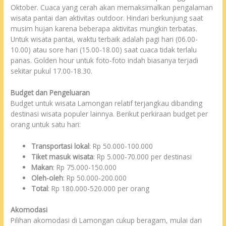
Oktober. Cuaca yang cerah akan memaksimalkan pengalaman
wisata pantai dan aktivitas outdoor. Hindari berkunjung saat
musim hujan karena beberapa aktivitas mungkin terbatas.
Untuk wisata pantai, waktu terbaik adalah pagi hari (06.00-
10.00) atau sore hari (15.00-18.00) saat cuaca tidak terlalu
panas. Golden hour untuk foto-foto indah biasanya terjadi
sekitar pukul 17.00-18.30.
Budget dan Pengeluaran
Budget untuk wisata Lamongan relatif terjangkau dibanding
destinasi wisata populer lainnya. Berikut perkiraan budget per
orang untuk satu hari:
Transportasi lokal
: Rp 50.000-100.000
Tiket masuk wisata
: Rp 5.000-70.000 per destinasi
Makan
: Rp 75.000-150.000
Oleh-oleh
: Rp 50.000-200.000
Total
: Rp 180.000-520.000 per orang
Akomodasi
Pilihan akomodasi di Lamongan cukup beragam, mulai dari