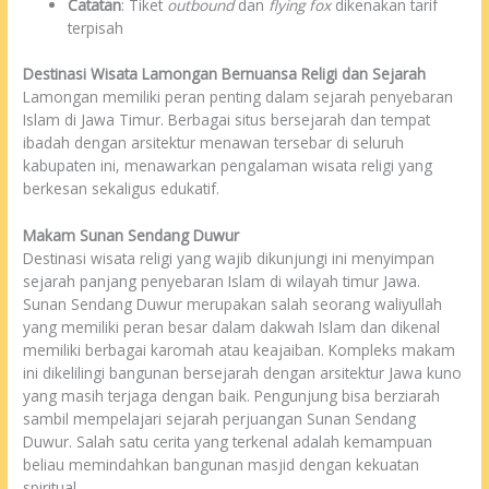
Catatan
: Tiket
outbound
dan
flying fox
dikenakan tarif
terpisah
Destinasi Wisata Lamongan Bernuansa Religi dan Sejarah
Lamongan memiliki peran penting dalam sejarah penyebaran
Islam di Jawa Timur. Berbagai situs bersejarah dan tempat
ibadah dengan arsitektur menawan tersebar di seluruh
kabupaten ini, menawarkan pengalaman wisata religi yang
berkesan sekaligus edukatif.
Makam Sunan Sendang Duwur
Destinasi wisata religi yang wajib dikunjungi ini menyimpan
sejarah panjang penyebaran Islam di wilayah timur Jawa.
Sunan Sendang Duwur merupakan salah seorang waliyullah
yang memiliki peran besar dalam dakwah Islam dan dikenal
memiliki berbagai karomah atau keajaiban. Kompleks makam
ini dikelilingi bangunan bersejarah dengan arsitektur Jawa kuno
yang masih terjaga dengan baik. Pengunjung bisa berziarah
sambil mempelajari sejarah perjuangan Sunan Sendang
Duwur. Salah satu cerita yang terkenal adalah kemampuan
beliau memindahkan bangunan masjid dengan kekuatan
spiritual.