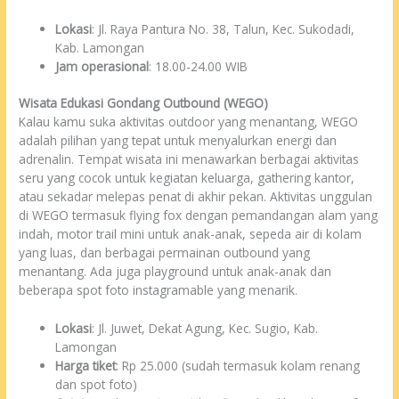
Lokasi
: Jl. Raya Pantura No. 38, Talun, Kec. Sukodadi,
Kab. Lamongan
Jam operasional
: 18.00-24.00 WIB
Wisata Edukasi Gondang Outbound (WEGO)
Kalau kamu suka aktivitas outdoor yang menantang, WEGO
adalah pilihan yang tepat untuk menyalurkan energi dan
adrenalin. Tempat wisata ini menawarkan berbagai aktivitas
seru yang cocok untuk kegiatan keluarga, gathering kantor,
atau sekadar melepas penat di akhir pekan. Aktivitas unggulan
di WEGO termasuk flying fox dengan pemandangan alam yang
indah, motor trail mini untuk anak-anak, sepeda air di kolam
yang luas, dan berbagai permainan outbound yang
menantang. Ada juga playground untuk anak-anak dan
beberapa spot foto instagramable yang menarik.
Lokasi
: Jl. Juwet, Dekat Agung, Kec. Sugio, Kab.
Lamongan
Harga tiket
: Rp 25.000 (sudah termasuk kolam renang
dan spot foto)