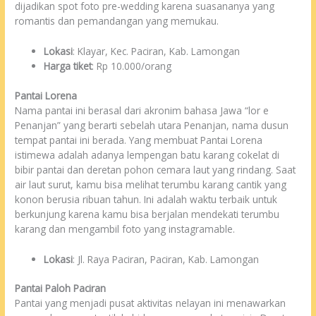
dijadikan spot foto pre-wedding karena suasananya yang
romantis dan pemandangan yang memukau.
Lokasi
: Klayar, Kec. Paciran, Kab. Lamongan
Harga tiket
: Rp 10.000/orang
Pantai Lorena
Nama pantai ini berasal dari akronim bahasa Jawa “lor e
Penanjan” yang berarti sebelah utara Penanjan, nama dusun
tempat pantai ini berada. Yang membuat Pantai Lorena
istimewa adalah adanya lempengan batu karang cokelat di
bibir pantai dan deretan pohon cemara laut yang rindang. Saat
air laut surut, kamu bisa melihat terumbu karang cantik yang
konon berusia ribuan tahun. Ini adalah waktu terbaik untuk
berkunjung karena kamu bisa berjalan mendekati terumbu
karang dan mengambil foto yang instagramable.
Lokasi
: Jl. Raya Paciran, Paciran, Kab. Lamongan
Pantai Paloh Paciran
Pantai yang menjadi pusat aktivitas nelayan ini menawarkan