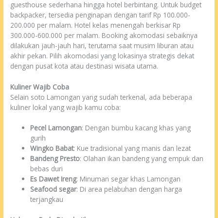
guesthouse sederhana hingga hotel berbintang. Untuk budget
backpacker, tersedia penginapan dengan tarif Rp 100.000-
200.000 per malam. Hotel kelas menengah berkisar Rp
300.000-600.000 per malam. Booking akomodasi sebaiknya
dilakukan jauh-jauh hari, terutama saat musim liburan atau
akhir pekan. Pilih akomodasi yang lokasinya strategis dekat
dengan pusat kota atau destinasi wisata utama.
Kuliner Wajib Coba
Selain soto Lamongan yang sudah terkenal, ada beberapa
kuliner lokal yang wajib kamu coba:
Pecel Lamongan
: Dengan bumbu kacang khas yang
gurih
Wingko Babat
: Kue tradisional yang manis dan lezat
Bandeng Presto
: Olahan ikan bandeng yang empuk dan
bebas duri
Es Dawet Ireng
: Minuman segar khas Lamongan
Seafood segar
: Di area pelabuhan dengan harga
terjangkau