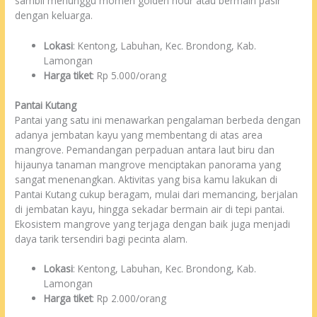
sambil menunggu momen golden hour atau bermain pasir
dengan keluarga.
Lokasi
: Kentong, Labuhan, Kec. Brondong, Kab.
Lamongan
Harga tiket
: Rp 5.000/orang
Pantai Kutang
Pantai yang satu ini menawarkan pengalaman berbeda dengan
adanya jembatan kayu yang membentang di atas area
mangrove. Pemandangan perpaduan antara laut biru dan
hijaunya tanaman mangrove menciptakan panorama yang
sangat menenangkan. Aktivitas yang bisa kamu lakukan di
Pantai Kutang cukup beragam, mulai dari memancing, berjalan
di jembatan kayu, hingga sekadar bermain air di tepi pantai.
Ekosistem mangrove yang terjaga dengan baik juga menjadi
daya tarik tersendiri bagi pecinta alam.
Lokasi
: Kentong, Labuhan, Kec. Brondong, Kab.
Lamongan
Harga tiket
: Rp 2.000/orang