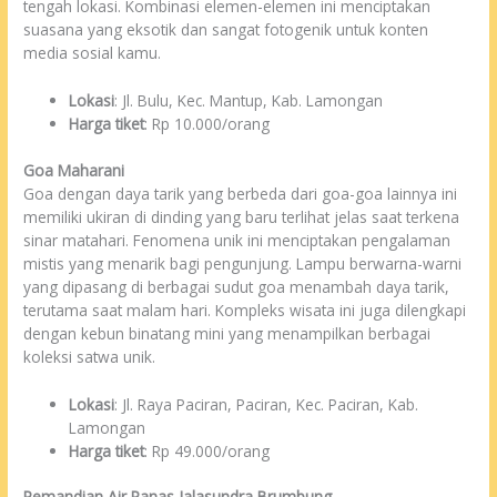
tengah lokasi. Kombinasi elemen-elemen ini menciptakan
suasana yang eksotik dan sangat fotogenik untuk konten
media sosial kamu.
Lokasi
: Jl. Bulu, Kec. Mantup, Kab. Lamongan
Harga tiket
: Rp 10.000/orang
Goa Maharani
Goa dengan daya tarik yang berbeda dari goa-goa lainnya ini
memiliki ukiran di dinding yang baru terlihat jelas saat terkena
sinar matahari. Fenomena unik ini menciptakan pengalaman
mistis yang menarik bagi pengunjung. Lampu berwarna-warni
yang dipasang di berbagai sudut goa menambah daya tarik,
terutama saat malam hari. Kompleks wisata ini juga dilengkapi
dengan kebun binatang mini yang menampilkan berbagai
koleksi satwa unik.
Lokasi
: Jl. Raya Paciran, Paciran, Kec. Paciran, Kab.
Lamongan
Harga tiket
: Rp 49.000/orang
Pemandian Air Panas Jalasundra Brumbung