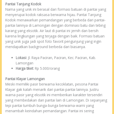
Pantai Tanjung Kodok
Nama yang unik ini berasal dari formasi batuan di pantai yang
menyerupai kodok raksasa berwarna hijau. Pantai Tanjung
Kodok menawarkan pemandangan yang berbeda dari pantai-
pantai lainnya di Lamongan dengan dominasi batu dan tebing
karang yang eksotik. Air laut di pantai ini jernih dan bersih
karena lingkungan yang terjaga dengan baik. Formasi batuan
yang unik juga jadi spot foto favorit pengunjung yang ingin
mendapatkan background berbeda dari biasanya.
Lokasi
: Jl. Raya Paciran, Paciran, Kec. Paciran, Kab.
Lamongan
Harga tiket
: Rp 5.000/orang
Pantai Klayar Lamongan
Meski memiliki pasir berwarna kecoklatan, pesona Pantai
Klayar gak kalah menarik dari pantai-pantai lainnya. Justru
warna pasir yang eksotik ini memberikan karakter tersendiri
yang membedakan dari pantai lain di Lamongan. Di sepanjang
tepi pantai tumbuh bunga-bunga berwarna-warni yang
menambah keindahan pemandangan. Pantai ini sering