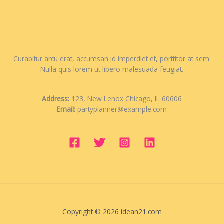
Curabitur arcu erat, accumsan id imperdiet et, porttitor at sem.
Nulla quis lorem ut libero malesuada feugiat.
Address:
123, New Lenox Chicago, IL 60606
Email:
partyplanner@example.com
Copyright © 2026 idean21.com