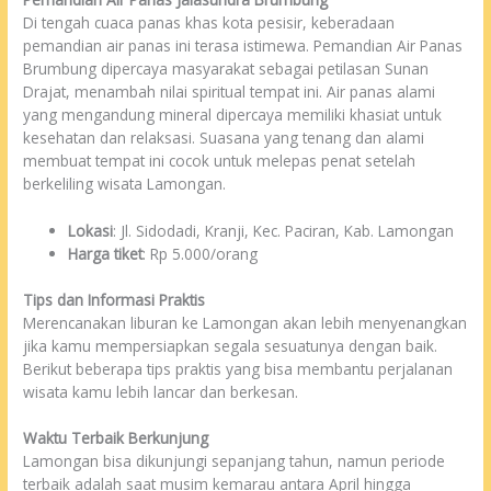
Di tengah cuaca panas khas kota pesisir, keberadaan
pemandian air panas ini terasa istimewa. Pemandian Air Panas
Brumbung dipercaya masyarakat sebagai petilasan Sunan
Drajat, menambah nilai spiritual tempat ini. Air panas alami
yang mengandung mineral dipercaya memiliki khasiat untuk
kesehatan dan relaksasi. Suasana yang tenang dan alami
membuat tempat ini cocok untuk melepas penat setelah
berkeliling wisata Lamongan.
Lokasi
: Jl. Sidodadi, Kranji, Kec. Paciran, Kab. Lamongan
Harga tiket
: Rp 5.000/orang
Tips dan Informasi Praktis
Merencanakan liburan ke Lamongan akan lebih menyenangkan
jika kamu mempersiapkan segala sesuatunya dengan baik.
Berikut beberapa tips praktis yang bisa membantu perjalanan
wisata kamu lebih lancar dan berkesan.
Waktu Terbaik Berkunjung
Lamongan bisa dikunjungi sepanjang tahun, namun periode
terbaik adalah saat musim kemarau antara April hingga