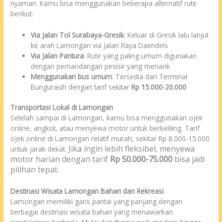
nyaman. Kamu bisa menggunakan beberapa alternatif rute
berikut:
Via Jalan Tol Surabaya-Gresik
: Keluar di Gresik lalu lanjut
ke arah Lamongan via Jalan Raya Daendels
Via Jalan Pantura
: Rute yang paling umum digunakan
dengan pemandangan pesisir yang menarik
Menggunakan bus umum
: Tersedia dari Terminal
Bungurasih dengan tarif sekitar
Rp 15.000-20.000
Transportasi Lokal di Lamongan
Setelah sampai di Lamongan, kamu bisa menggunakan ojek
online, angkot, atau menyewa motor untuk berkeliling. Tarif
ojek online di Lamongan relatif murah, sekitar Rp 8.000-15.000
Jika ingin lebih fleksibel, menyewa
untuk jarak dekat.
motor harian dengan tarif
Rp 50.000-75.000
bisa jadi
pilihan tepat.
Destinasi Wisata Lamongan Bahari dan Rekreasi
Lamongan memiliki garis pantai yang panjang dengan
berbagai destinasi wisata bahari yang menawarkan