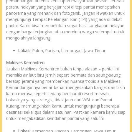
pemandangan autentik kehidupan masyarakat pesisir. Deretan
perahu nelayan yang berjajar rapi di tepi pantai menciptakan
panorama yang menarik dan fotogenik. Jangan lewatkan untuk
mengunjungi Tempat Pelelangan Ikan (TPI) yang ada di dekat
pantai. Kamu bisa membeli ikan segar hasil tangkapan nelayan
dengan harga terjangkau atau meminta warga setempat untuk
mengolahnya langsung.
Lokasi
: Paloh, Paciran, Lamongan, Jawa Timur
Maldives Kemantren
Julukan Maldives Kemantren bukan tanpa alasan – pantai ini
memiliki air laut biru jernih seperti permata dan saung-saung
beratap jerami yang memberikan nuansa tropis ala Maldives.
Pemandangannya benar-benar mengesankan banget dan bikin
kamu merasa seperti sedang berlibur di resort mewah.
Lokasinya yang strategis, tidak jauh dari WBL dan Pantai
Kutang, memungkinkan kamu untuk mengunjungi beberapa
destinasi sekaligus dalam satu hari. Pastikan kamera kamu siap
untuk mengabadikan keindahan pantai yang satu ini.
Lokasi
: Kemantren, Paciran, Lamongan, Jawa Timur