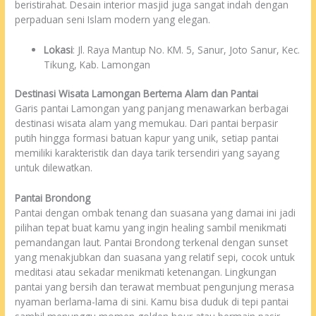
beristirahat. Desain interior masjid juga sangat indah dengan
perpaduan seni Islam modern yang elegan.
Lokasi
: Jl. Raya Mantup No. KM. 5, Sanur, Joto Sanur, Kec.
Tikung, Kab. Lamongan
Destinasi Wisata Lamongan Bertema Alam dan Pantai
Garis pantai Lamongan yang panjang menawarkan berbagai
destinasi wisata alam yang memukau. Dari pantai berpasir
putih hingga formasi batuan kapur yang unik, setiap pantai
memiliki karakteristik dan daya tarik tersendiri yang sayang
untuk dilewatkan.
Pantai Brondong
Pantai dengan ombak tenang dan suasana yang damai ini jadi
pilihan tepat buat kamu yang ingin healing sambil menikmati
pemandangan laut. Pantai Brondong terkenal dengan sunset
yang menakjubkan dan suasana yang relatif sepi, cocok untuk
meditasi atau sekadar menikmati ketenangan. Lingkungan
pantai yang bersih dan terawat membuat pengunjung merasa
nyaman berlama-lama di sini. Kamu bisa duduk di tepi pantai