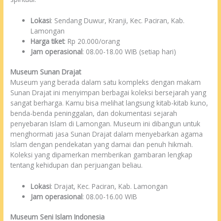
Lokasi
: Sendang Duwur, Kranji, Kec. Paciran, Kab.
Lamongan
Harga tiket
: Rp 20.000/orang
Jam operasional
: 08.00-18.00 WIB (setiap hari)
Museum Sunan Drajat
Museum yang berada dalam satu kompleks dengan makam
Sunan Drajat ini menyimpan berbagai koleksi bersejarah yang
sangat berharga. Kamu bisa melihat langsung kitab-kitab kuno,
benda-benda peninggalan, dan dokumentasi sejarah
penyebaran Islam di Lamongan. Museum ini dibangun untuk
menghormati jasa Sunan Drajat dalam menyebarkan agama
Islam dengan pendekatan yang damai dan penuh hikmah.
Koleksi yang dipamerkan memberikan gambaran lengkap
tentang kehidupan dan perjuangan beliau.
Lokasi
: Drajat, Kec. Paciran, Kab. Lamongan
Jam operasional
: 08.00-16.00 WIB
Museum Seni Islam Indonesia