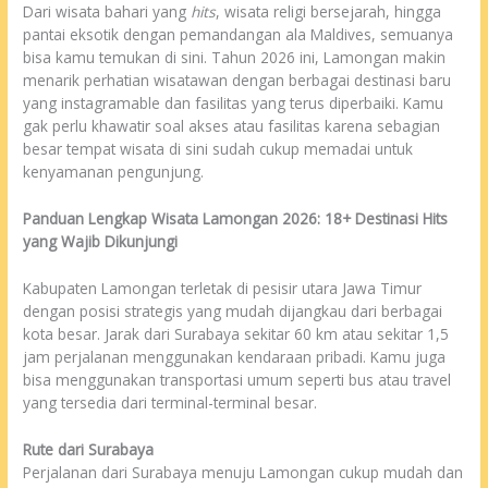
Dari wisata bahari yang
hits
, wisata religi bersejarah, hingga
pantai eksotik dengan pemandangan ala Maldives, semuanya
bisa kamu temukan di sini. Tahun 2026 ini, Lamongan makin
menarik perhatian wisatawan dengan berbagai destinasi baru
yang instagramable dan fasilitas yang terus diperbaiki. Kamu
gak perlu khawatir soal akses atau fasilitas karena sebagian
besar tempat wisata di sini sudah cukup memadai untuk
kenyamanan pengunjung.
Panduan Lengkap Wisata Lamongan 2026: 18+ Destinasi Hits
yang Wajib Dikunjungi
Kabupaten Lamongan terletak di pesisir utara Jawa Timur
dengan posisi strategis yang mudah dijangkau dari berbagai
kota besar. Jarak dari Surabaya sekitar 60 km atau sekitar 1,5
jam perjalanan menggunakan kendaraan pribadi. Kamu juga
bisa menggunakan transportasi umum seperti bus atau travel
yang tersedia dari terminal-terminal besar.
Rute dari Surabaya
Perjalanan dari Surabaya menuju Lamongan cukup mudah dan