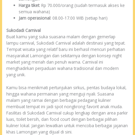
Harga tiket
: Rp 70.000/orang (sudah termasuk akses ke
semua wahana)
Jam operasional
: 08.00-17.00 WIB (setiap hari)
Sukodadi Carnival
Buat kamu yang suka suasana malam dengan gemerlap
lampu carnival, Sukodadi Carnival adalah destinasi yang tepat.
Tempat wisata yang relatif baru ini berhasil mencuri perhatian
masyarakat Lamongan dan sekitarnya dengan konsep night
market yang meriah dan penuh warna. Carnival ini
menghadirkan perpaduan wahana tradisional dan modern
yang unik.
Kamu bisa menikmati pertunjukan sirkus, pentas budaya lokal,
hingga wahana permainan yang menguji nyali. Suasana
malam yang ramai dengan berbagai pedagang kuliner
membuat tempat ini jadi spot nongkrong favorit anak muda.
Fasilitas di Sukodadi Carnival cukup lengkap dengan area parkir
luas, toilet bersih, dan food court dengan berbagai pilihan
kuliner lokal. Jangan lewatkan untuk mencoba berbagai jajanan
khas Lamongan yang dijual di sini.