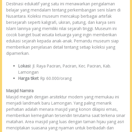
Destinasi edukatif yang satu ini menawarkan pengalaman
belajar yang mendalam tentang perkembangan seni Islam di
Nusantara. Koleksi museum mencakup berbagai artefak
bersejarah seperti kaligrafi, ukiran, patung, dan karya seni
Islam lainnya yang memiliki nilai sejarah tinggi. Museum ini
cocok banget buat wisata keluarga yang ingin memberikan
edukasi sejarah kepada anak-anak. Pemandu museum siap
memberikan penjelasan detail tentang setiap koleksi yang
dipamerkan.
Lokasi
: Jl. Raya Paciran, Paciran, Kec. Paciran, Kab.
Lamongan
Harga tiket
: Rp 60.000/orang
Masjid Namira
Masjid megah dengan arsitektur modern yang memukau ini
menjadi landmark baru Lamongan. Yang paling menarik
perhatian adalah menara masjid yang konon dilapisi emas,
memberikan kemegahan tersendiri terutama saat terkena sinar
matahari. Area masjid yang luas dengan taman hijau yang asri
menciptakan suasana yang nyaman untuk beribadah dan