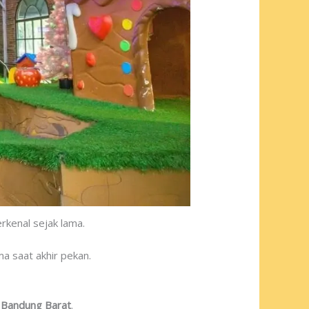
kenal sejak lama.
a saat akhir pekan.
n Bandung Barat
.