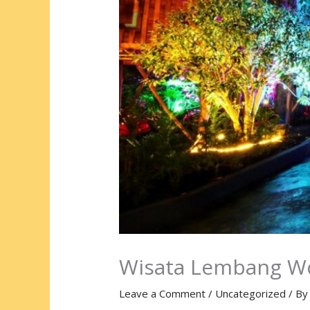
Wisata Lembang W
Leave a Comment
/
Uncategorized
/ B