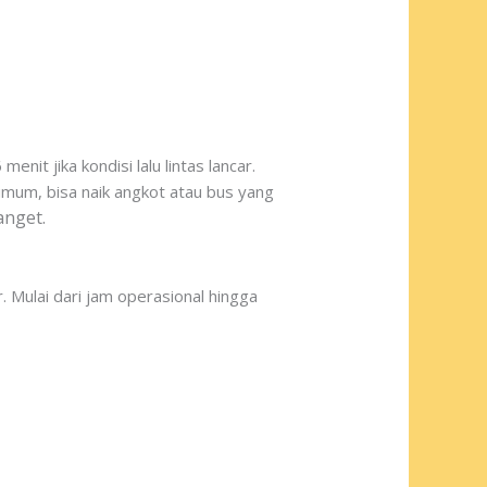
it jika kondisi lalu lintas lancar.
 umum, bisa naik angkot atau bus yang
anget.
. Mulai dari jam operasional hingga