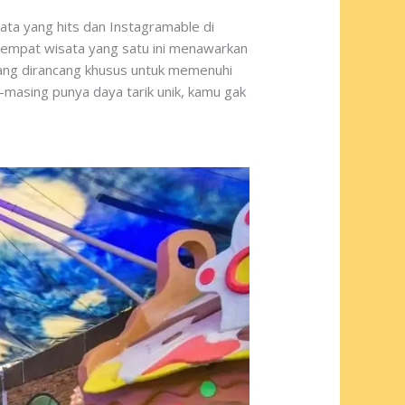
sata yang hits dan Instagramable di
Tempat wisata yang satu ini menawarkan
mang dirancang khusus untuk memenuhi
asing punya daya tarik unik, kamu gak