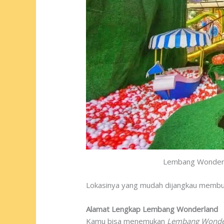
Lembang Wonderla
Lokasinya yang mudah dijangkau membuat 
Alamat Lengkap Lembang Wonderland
Kamu bisa menemukan
Lembang Wonde