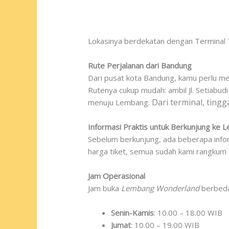
Lokasinya berdekatan dengan Terminal 
Rute Perjalanan dari Bandung
Dari pusat kota Bandung, kamu perlu men
Rutenya cukup mudah: ambil Jl. Setiabud
Dari terminal, ting
menuju Lembang.
Informasi Praktis untuk Berkunjung ke
Sebelum berkunjung, ada beberapa informa
harga tiket, semua sudah kami rangkum di
Jam Operasional
Jam buka
Lembang Wonderland
berbeda
Senin-Kamis
: 10.00 – 18.00 WIB
Jumat
: 10.00 – 19.00 WIB