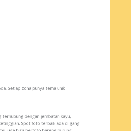
a. Setiap zona punya tema unik
ng terhubung dengan jembatan kayu,
etinggian. Spot foto terbaik ada di gang
kamu juga bisa berfoto bareng burung