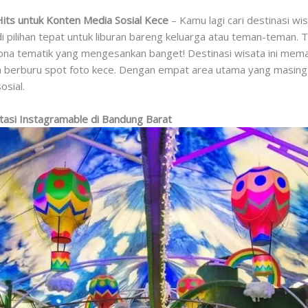
ts untuk Konten Media Sosial Kece
– Kamu lagi cari destinasi wi
pilihan tepat untuk liburan bareng keluarga atau teman-teman. 
zona tematik yang mengesankan banget! Destinasi wisata ini me
berburu spot foto kece. Dengan empat area utama yang masing-m
osial.
tasi Instagramable di Bandung Barat