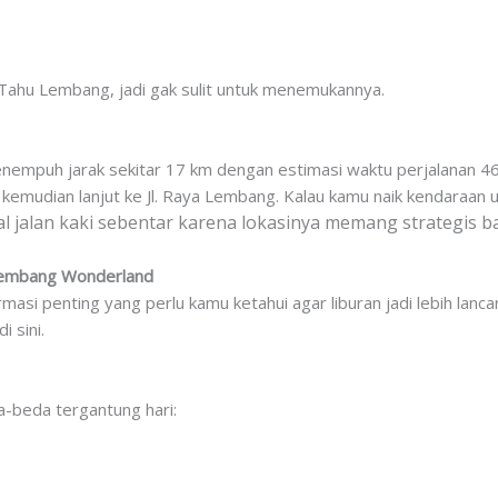
Tahu Lembang, jadi gak sulit untuk menemukannya.
empuh jarak sekitar 17 km dengan estimasi waktu perjalanan 46 men
i kemudian lanjut ke Jl. Raya Lembang. Kalau kamu naik kendaraan
gal jalan kaki sebentar karena lokasinya memang strategis b
 Lembang Wonderland
si penting yang perlu kamu ketahui agar liburan jadi lebih lancar
 sini.
-beda tergantung hari: