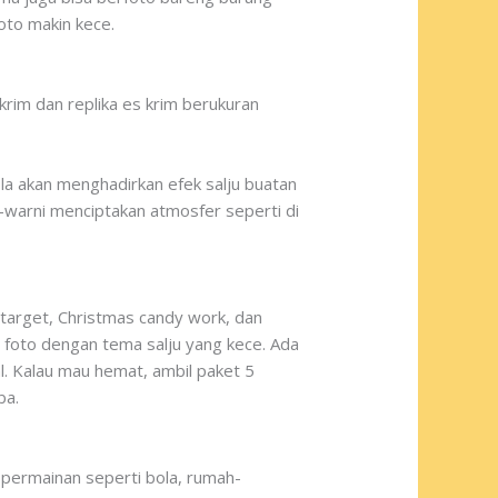
oto makin kece.
krim dan replika es krim berukuran
la akan menghadirkan efek salju buatan
-warni menciptakan atmosfer seperti di
target, Christmas candy work, dan
 foto dengan tema salju yang kece. Ada
. Kalau mau hemat, ambil paket 5
ba.
i permainan seperti bola, rumah-