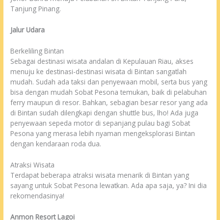
Tanjung Pinang.
Jalur Udara
Berkeliling Bintan
Sebagai destinasi wisata andalan di Kepulauan Riau, akses
menuju ke destinasi-destinasi wisata di Bintan sangatlah
mudah. Sudah ada taksi dan penyewaan mobil, serta bus yang
bisa dengan mudah Sobat Pesona temukan, baik di pelabuhan
ferry maupun di resor. Bahkan, sebagian besar resor yang ada
di Bintan sudah dilengkapi dengan shuttle bus, lho! Ada juga
penyewaan sepeda motor di sepanjang pulau bagi Sobat
Pesona yang merasa lebih nyaman mengeksplorasi Bintan
dengan kendaraan roda dua.
Atraksi Wisata
Terdapat beberapa atraksi wisata menarik di Bintan yang
sayang untuk Sobat Pesona lewatkan. Ada apa saja, ya? Ini dia
rekomendasinya!
Anmon Resort Lagoi