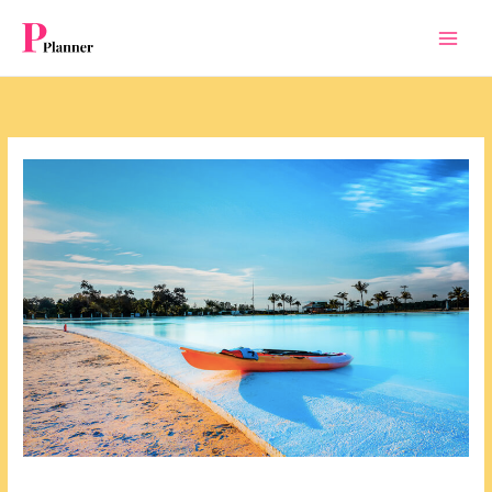
Skip
to
content