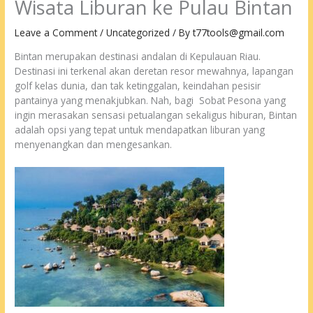
Wisata Liburan ke Pulau Bintan
Leave a Comment
/
Uncategorized
/ By
t77tools@gmail.com
Bintan merupakan destinasi andalan di Kepulauan Riau.
Destinasi ini terkenal akan deretan resor mewahnya, lapangan
golf kelas dunia, dan tak ketinggalan, keindahan pesisir
pantainya yang menakjubkan. Nah, bagi Sobat Pesona yang
ingin merasakan sensasi petualangan sekaligus hiburan, Bintan
adalah opsi yang tepat untuk mendapatkan liburan yang
menyenangkan dan mengesankan.