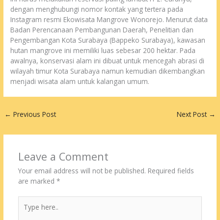
dengan menghubungi nomor kontak yang tertera pada
Instagram resmi Ekowisata Mangrove Wonorejo. Menurut data
Badan Perencanaan Pembangunan Daerah, Penelitian dan
Pengembangan Kota Surabaya (Bappeko Surabaya), kawasan
hutan mangrove ini memiliki luas sebesar 200 hektar. Pada
awalnya, konservasi alam ini dibuat untuk mencegah abrasi di
wilayah timur Kota Surabaya namun kemudian dikembangkan
menjadi wisata alam untuk kalangan umum.
←
Previous Post
Next Post
→
Leave a Comment
Your email address will not be published.
Required fields
are marked
*
Type
here..