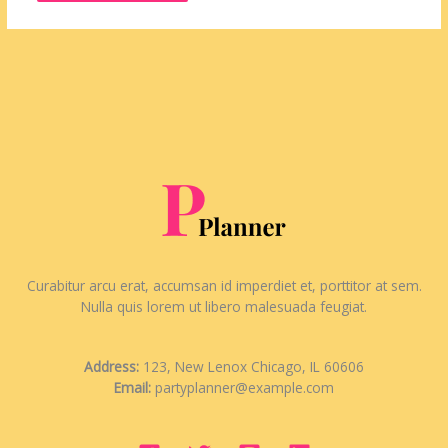
Curabitur arcu erat, accumsan id imperdiet et, porttitor at sem.
Nulla quis lorem ut libero malesuada feugiat.
Address:
123, New Lenox Chicago, IL 60606
Email:
partyplanner@example.com