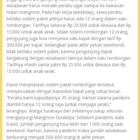
wisatawan harus menaiki perahu agar sampai ke kawasan
hutan mangrove. Pada hari kerja (weekday), sewa perahu
berlaku sistem paket artinya harus ada 12 orang dalam satu
rombongan. Tarifnya sebesar Rp 25.000 untuk dewasa dan Rp
15.000 untuk anak-anak. Selain sistem rombongan 12 orang,
pengujung juga bisa menyewa satu kapal dengan tarif Rp
300.000 per kapal. Sedangkan pada akhir pekan (weekend)
tidak berlaku sistem paket, karena pengunjung dapat
bergabung dengan wisatawan lainnya dalam satu rombongan.
Tarifnya masih sama yakni Rp 25.000 untuk dewasa dan Rp
15.000 untuk anak-anak.
David menjelaskan sistem paket rombongan tersebut
menyesuaikan dengan kapasitas kapal yang cukup besar.
“Perahu kami kapasitasnya 35 orang, namun karena pandemi
diambil hanya 12 orang saja (untuk menjaga jarak),”
terangnya. Warga Surabaya dan sekitarnya cukup antusias
mengunjungi Mangrove Surabaya. Sebelum pandemi, kata
David, jumlah pengunjung bisa lebih dari 1.000 orang saat
weekend. Namun, karena pandemi maka jumlah wisatawan
berkurang menjadi 500-600 orang di akhir pekan.