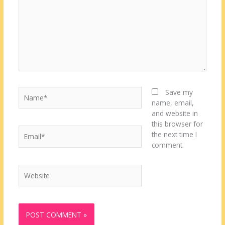
Name*
Save my
name, email,
and website in
this browser for
Email*
the next time I
comment.
Website