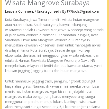
Wisata Mangrove Surabaya
Leave a Comment
/
Uncategorized
/ By
t77tools@gmail.com
Kota Surabaya, Jawa Timur memiliki wisata hutan mangrove
atau hutan bakau. Salah satu yang banyak dikunjungi
wisatawan adalah Ekowisata Mangrove Wonorejo yang berada
di Jalan Raya Wonorejo Nomor 1, Kecamatan Rungkut, Kota
Surabaya. Ekowisata Mangrove Wonorejo Surabaya ini
merupakan kawasan konservasi alam untuk mencegah abrasi
di wilayah timur Kota Surabaya. Sesuai dengan konsep
ekowisata, destinasi ini menggabungkan wisata rekreasi dan
edukasi. Humas Ekowisata Mangrove Wonorejo David NR
menjelaskan, wilayah ini terdiri dari dua kawasan utama, yakni
lintasan jogging (jogging track) dan hutan mangrove.
Untuk memasuki jogging track, pengunjung tidak dipungut
biaya alias gratis. Namun, di kawasan ini mereka belum bisa
menikmati hutan mangrove. Agar bisa menjelajahi hutan
mangrove, maka pengunjung harus menyeberangi sungai
menggunakan perahu menuju lokasi. Nantinya, wisatawan
akan menyusuri sungai sepanjang 5,4 kilometer (km) selama