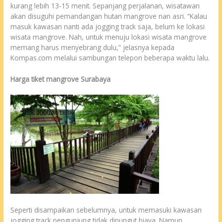
kurang lebih 13-15 menit. Sepanjang perjalanan, wisatawan
akan disuguhi pemandangan hutan mangrove nan asri. “Kalau
masuk kawasan nanti ada jogging track saja, belum ke lokasi
wisata mangrove. Nah, untuk menuju lokasi wisata mangrove
memang harus menyebrang dulu,” jelasnya kepada
Kompas.com melalui sambungan telepon beberapa waktu lalu.
Harga tiket mangrove Surabaya
Seperti disampaikan sebelumnya, untuk memasuki kawasan
jogging track pengunjung tidak dipungut biaya. Namun,