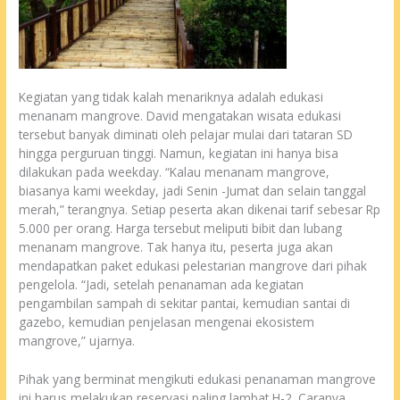
Kegiatan yang tidak kalah menariknya adalah edukasi
menanam mangrove. David mengatakan wisata edukasi
tersebut banyak diminati oleh pelajar mulai dari tataran SD
hingga perguruan tinggi. Namun, kegiatan ini hanya bisa
dilakukan pada weekday. “Kalau menanam mangrove,
biasanya kami weekday, jadi Senin -Jumat dan selain tanggal
merah,” terangnya. Setiap peserta akan dikenai tarif sebesar Rp
5.000 per orang. Harga tersebut meliputi bibit dan lubang
menanam mangrove. Tak hanya itu, peserta juga akan
mendapatkan paket edukasi pelestarian mangrove dari pihak
pengelola. “Jadi, setelah penanaman ada kegiatan
pengambilan sampah di sekitar pantai, kemudian santai di
gazebo, kemudian penjelasan mengenai ekosistem
mangrove,” ujarnya.
Pihak yang berminat mengikuti edukasi penanaman mangrove
ini harus melakukan reservasi paling lambat H-2. Caranya,