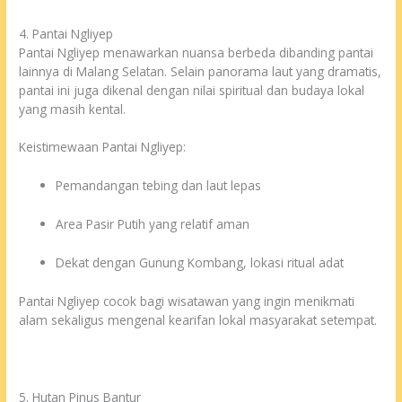
4. Pantai Ngliyep
Pantai Ngliyep menawarkan nuansa berbeda dibanding pantai
lainnya di Malang Selatan. Selain panorama laut yang dramatis,
pantai ini juga dikenal dengan nilai spiritual dan budaya lokal
yang masih kental.
Keistimewaan Pantai Ngliyep:
Pemandangan tebing dan laut lepas
Area Pasir Putih yang relatif aman
Dekat dengan Gunung Kombang, lokasi ritual adat
Pantai Ngliyep cocok bagi wisatawan yang ingin menikmati
alam sekaligus mengenal kearifan lokal masyarakat setempat.
5. Hutan Pinus Bantur