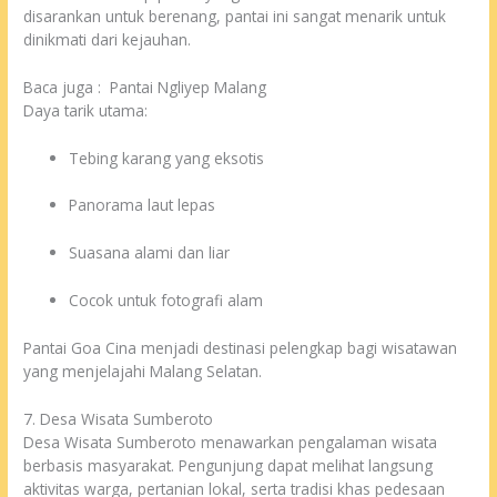
disarankan untuk berenang, pantai ini sangat menarik untuk
dinikmati dari kejauhan.
Baca juga :
Pantai Ngliyep Malang
Daya tarik utama:
Tebing karang yang eksotis
Panorama laut lepas
Suasana alami dan liar
Cocok untuk fotografi alam
Pantai Goa Cina menjadi destinasi pelengkap bagi wisatawan
yang menjelajahi Malang Selatan.
7. Desa Wisata Sumberoto
Desa Wisata Sumberoto menawarkan pengalaman wisata
berbasis masyarakat. Pengunjung dapat melihat langsung
aktivitas warga, pertanian lokal, serta tradisi khas pedesaan