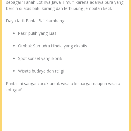
sebagai “Tanah Lot-nya Jawa Timur” karena adanya pura yang
berdiri di atas batu karang dan terhubung jembatan kecil.
Daya tarik Pantai Balekambang:
Pasir putih yang luas
Ombak Samudra Hindia yang eksotis
Spot sunset yang ikonik
Wisata budaya dan religi
Pantai ini sangat cocok untuk wisata keluarga maupun wisata
fotografi.