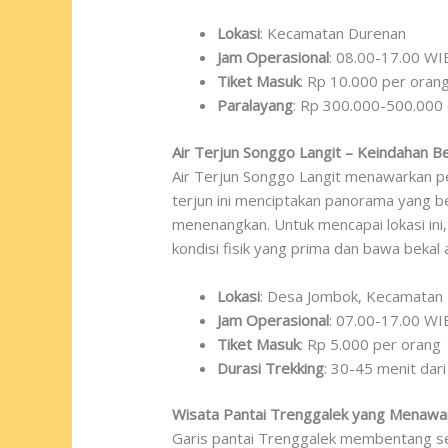
Lokasi
: Kecamatan Durenan
Jam Operasional
: 08.00-17.00 WI
Tiket Masuk
: Rp 10.000 per oran
Paralayang
: Rp 300.000-500.000 
Air Terjun Songgo Langit – Keindahan 
Air Terjun Songgo Langit menawarkan pe
terjun ini menciptakan panorama yang be
menenangkan. Untuk mencapai lokasi ini
kondisi fisik yang prima dan bawa bekal
Lokasi
: Desa Jombok, Kecamatan 
Jam Operasional
: 07.00-17.00 WI
Tiket Masuk
: Rp 5.000 per orang
Durasi Trekking
: 30-45 menit dari
Wisata Pantai Trenggalek yang Menawa
Garis pantai Trenggalek membentang se