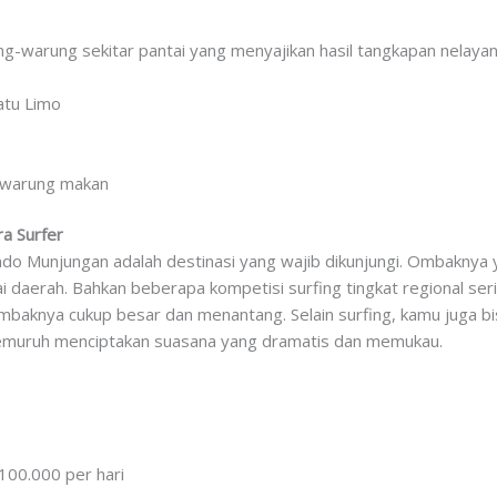
ng-warung sekitar pantai yang menyajikan hasil tangkapan nelayan 
atu Limo
, warung makan
a Surfer
ndo Munjungan adalah destinasi yang wajib dikunjungi. Ombaknya ya
ai daerah. Bahkan beberapa kompetisi surfing tingkat regional serin
baknya cukup besar dan menantang. Selain surfing, kamu juga b
emuruh menciptakan suasana yang dramatis dan memukau.
100.000 per hari