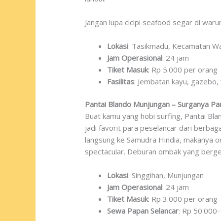
Jangan lupa cicipi seafood segar di waru
Lokasi
: Tasikmadu, Kecamatan W
Jam Operasional
: 24 jam
Tiket Masuk
: Rp 5.000 per orang
Fasilitas
: Jembatan kayu, gazebo
Pantai Blando Munjungan – Surganya Par
Buat kamu yang hobi surfing, Pantai Bla
jadi favorit para peselancar dari berbag
langsung ke Samudra Hindia, makanya om
spectacular. Deburan ombak yang berg
Lokasi
: Singgihan, Munjungan
Jam Operasional
: 24 jam
Tiket Masuk
: Rp 3.000 per orang
Sewa Papan Selancar
: Rp 50.000-