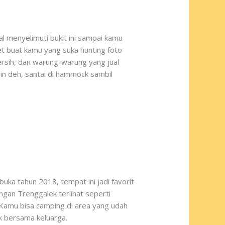
al menyelimuti bukit ini sampai kamu
t buat kamu yang suka hunting foto
bersih, dan warung-warung yang jual
in deh, santai di hammock sambil
uka tahun 2018, tempat ini jadi favorit
gan Trenggalek terlihat seperti
. Kamu bisa camping di area yang udah
k bersama keluarga.