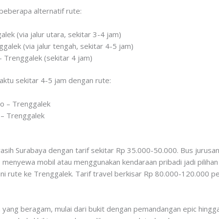
eberapa alternatif rute:
ek (via jalur utara, sekitar 3-4 jam)
galek (via jalur tengah, sekitar 4-5 jam)
– Trenggalek (sekitar 4 jam)
ktu sekitar 4-5 jam dengan rute:
o – Trenggalek
 – Trenggalek
asih Surabaya dengan tarif sekitar Rp 35.000-50.000. Bus jurusa
tas, menyewa mobil atau menggunakan kendaraan pribadi jadi pilihan 
ni rute ke Trenggalek. Tarif travel berkisar Rp 80.000-120.000 pe
yang beragam, mulai dari bukit dengan pemandangan epic hingg