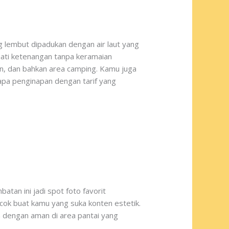
ng lembut dipadukan dengan air laut yang
ati ketenangan tanpa keramaian
akan, dan bahkan area camping. Kamu juga
apa penginapan dengan tarif yang
atan ini jadi spot foto favorit
cok buat kamu yang suka konten estetik.
in dengan aman di area pantai yang