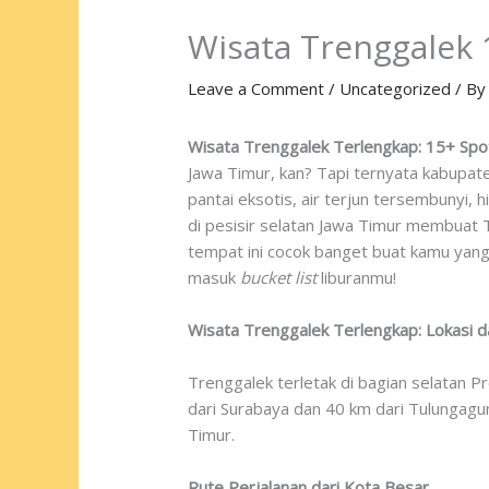
Wisata Trenggalek 
Leave a Comment
/
Uncategorized
/ B
Wisata Trenggalek Terlengkap: 15+ Spo
Jawa Timur, kan? Tapi ternyata kabupate
pantai eksotis, air terjun tersembunyi,
di pesisir selatan Jawa Timur membuat T
tempat ini cocok banget buat kamu yang 
masuk
bucket list
liburanmu!
Wisata Trenggalek Terlengkap: Lokasi 
Trenggalek terletak di bagian selatan P
dari Surabaya dan 40 km dari Tulungagu
Timur.
Rute Perjalanan dari Kota Besar