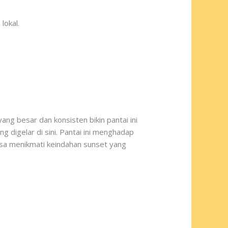
lokal.
ng besar dan konsisten bikin pantai ini
g digelar di sini. Pantai ini menghadap
isa menikmati keindahan sunset yang