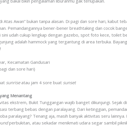
k yang bakal bikin pengalaman liburanmu gak terlupakan.
i Atas Awan” bukan tanpa alasan. Di pagi dan sore hari, kabut teb
uhan. Pemandangannya bener-bener breathtaking dan cocok bange
i sini udah cukup lengkap dengan gazebo, spot foto kece, toilet 
ngunjung adalah hammock yang tergantung di area terbuka. Bayang
!
yar, Kecamatan Gandusari
pagi dan sore hari)
buat
sunrise
atau jam 4 sore buat
sunset
g yang Menantang
itas ekstrem, Bukit Tunggangan wajib banget dikunjungi. Sejak dib
si terbang bebas dengan paralayang. Dari ketinggian, pemandan
oba paralayang? Tenang aja, masih banyak aktivitas seru lainnya
ound
perbukitan, atau sekadar menikmati udara segar sambil pikni