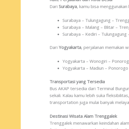
Dari
Surabaya
, kamu bisa menggunakan b
Surabaya – Tulungagung – Trenggal
Surabaya – Malang – Blitar – Treng
Surabaya – Kediri – Tulungagung 
Dari
Yogyakarta
, perjalanan memakan wa
Yogyakarta – Wonogiri – Ponorog
Yogyakarta – Madiun – Ponorogo
Transportasi yang Tersedia
Bus AKAP tersedia dari Terminal Bungur
sekali. Kalau kamu lebih suka fleksibili
transportation juga mulai banyak melaya
Destinasi Wisata Alam Trenggalek
Trenggalek menawarkan keindahan alam 