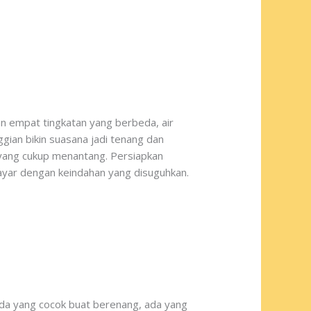
n empat tingkatan yang berbeda, air
gian bikin suasana jadi tenang dan
k yang cukup menantang. Persiapkan
rbayar dengan keindahan yang disuguhkan.
da yang cocok buat berenang, ada yang