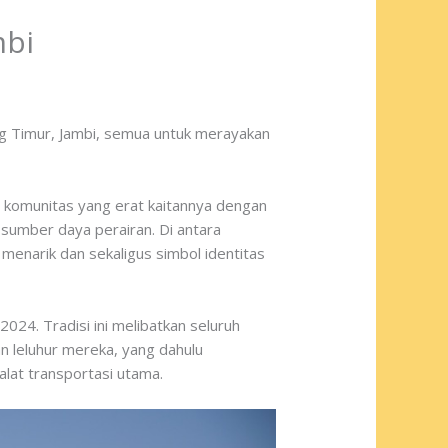
mbi
g Timur, Jambi, semua untuk merayakan
h komunitas yang erat kaitannya dengan
 sumber daya perairan. Di antara
menarik dan sekaligus simbol identitas
024. Tradisi ini melibatkan seluruh
n leluhur mereka, yang dahulu
lat transportasi utama.