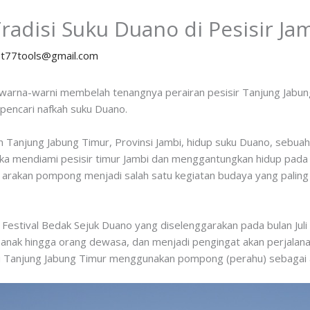
adisi Suku Duano di Pesisir Ja
y
t77tools@gmail.com
 warna-warni membelah tenangnya perairan pesisir Tanjung Jabun
 pencari nafkah suku Duano.
n Tanjung Jabung Timur, Provinsi Jambi, hidup suku Duano, sebua
reka mendiami pesisir timur Jambi dan menggantungkan hidup pada
, arakan pompong menjadi salah satu kegiatan budaya yang paling 
stival Bedak Sejuk Duano yang diselenggarakan pada bulan Juli 2
-anak hingga orang dewasa, dan menjadi pengingat akan perjalana
u Tanjung Jabung Timur menggunakan pompong (perahu) sebagai a