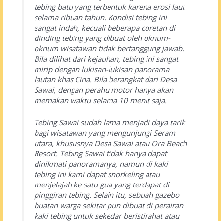
tebing batu yang terbentuk karena erosi laut
selama ribuan tahun. Kondisi tebing ini
sangat indah, kecuali beberapa coretan di
dinding tebing yang dibuat oleh oknum-
oknum wisatawan tidak bertanggung jawab.
Bila dilihat dari kejauhan, tebing ini sangat
mirip dengan lukisan-lukisan panorama
lautan khas Cina. Bila berangkat dari Desa
Sawai, dengan perahu motor hanya akan
memakan waktu selama 10 menit saja.
Tebing Sawai sudah lama menjadi daya tarik
bagi wisatawan yang mengunjungi Seram
utara, khususnya Desa Sawai atau Ora Beach
Resort. Tebing Sawai tidak hanya dapat
dinikmati panoramanya, namun di kaki
tebing ini kami dapat snorkeling atau
menjelajah ke satu gua yang terdapat di
pinggiran tebing. Selain itu, sebuah gazebo
buatan warga sekitar pun dibuat di perairan
kaki tebing untuk sekedar beristirahat atau