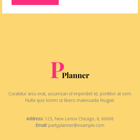
Curabitur arcu erat, accumsan id imperdiet et, porttitor at sem.
Nulla quis lorem ut libero malesuada feugiat.
Address:
123, New Lenox Chicago, IL 60606
Email:
partyplanner@example.com