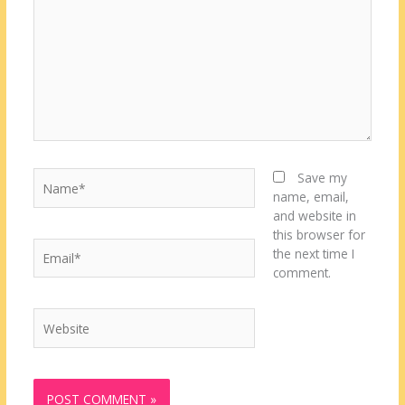
Name*
Save my
name, email,
and website in
this browser for
Email*
the next time I
comment.
Website