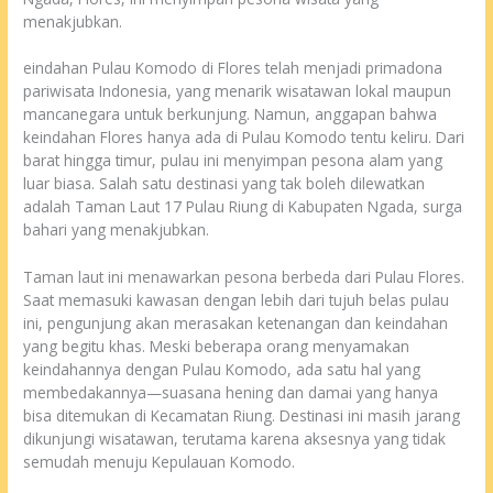
menakjubkan.
eindahan Pulau Komodo di Flores telah menjadi primadona
pariwisata Indonesia, yang menarik wisatawan lokal maupun
mancanegara untuk berkunjung. Namun, anggapan bahwa
keindahan Flores hanya ada di Pulau Komodo tentu keliru. Dari
barat hingga timur, pulau ini menyimpan pesona alam yang
luar biasa. Salah satu destinasi yang tak boleh dilewatkan
adalah Taman Laut 17 Pulau Riung di Kabupaten Ngada, surga
bahari yang menakjubkan.
Taman laut ini menawarkan pesona berbeda dari Pulau Flores.
Saat memasuki kawasan dengan lebih dari tujuh belas pulau
ini, pengunjung akan merasakan ketenangan dan keindahan
yang begitu khas. Meski beberapa orang menyamakan
keindahannya dengan Pulau Komodo, ada satu hal yang
membedakannya—suasana hening dan damai yang hanya
bisa ditemukan di Kecamatan Riung. Destinasi ini masih jarang
dikunjungi wisatawan, terutama karena aksesnya yang tidak
semudah menuju Kepulauan Komodo.