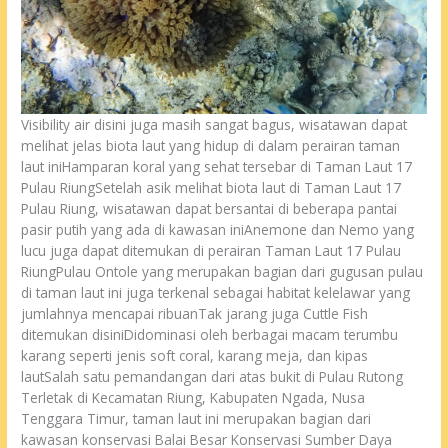
Visibility air disini juga masih sangat bagus, wisatawan dapat
melihat jelas biota laut yang hidup di dalam perairan taman
laut iniHamparan koral yang sehat tersebar di Taman Laut 17
Pulau RiungSetelah asik melihat biota laut di Taman Laut 17
Pulau Riung, wisatawan dapat bersantai di beberapa pantai
pasir putih yang ada di kawasan iniAnemone dan Nemo yang
lucu juga dapat ditemukan di perairan Taman Laut 17 Pulau
RiungPulau Ontole yang merupakan bagian dari gugusan pulau
di taman laut ini juga terkenal sebagai habitat kelelawar yang
jumlahnya mencapai ribuanTak jarang juga Cuttle Fish
ditemukan disiniDidominasi oleh berbagai macam terumbu
karang seperti jenis soft coral, karang meja, dan kipas
lautSalah satu pemandangan dari atas bukit di Pulau Rutong
Terletak di Kecamatan Riung, Kabupaten Ngada, Nusa
Tenggara Timur, taman laut ini merupakan bagian dari
kawasan konservasi Balai Besar Konservasi Sumber Daya