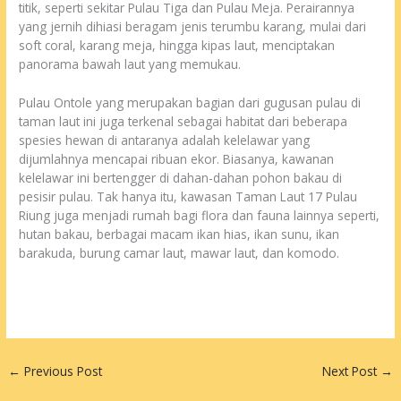
titik, seperti sekitar Pulau Tiga dan Pulau Meja. Perairannya
yang jernih dihiasi beragam jenis terumbu karang, mulai dari
soft coral, karang meja, hingga kipas laut, menciptakan
panorama bawah laut yang memukau.
Pulau Ontole yang merupakan bagian dari gugusan pulau di
taman laut ini juga terkenal sebagai habitat dari beberapa
spesies hewan di antaranya adalah kelelawar yang
dijumlahnya mencapai ribuan ekor. Biasanya, kawanan
kelelawar ini bertengger di dahan-dahan pohon bakau di
pesisir pulau. Tak hanya itu, kawasan Taman Laut 17 Pulau
Riung juga menjadi rumah bagi flora dan fauna lainnya seperti,
hutan bakau, berbagai macam ikan hias, ikan sunu, ikan
barakuda, burung camar laut, mawar laut, dan komodo.
←
Previous Post
Next Post
→