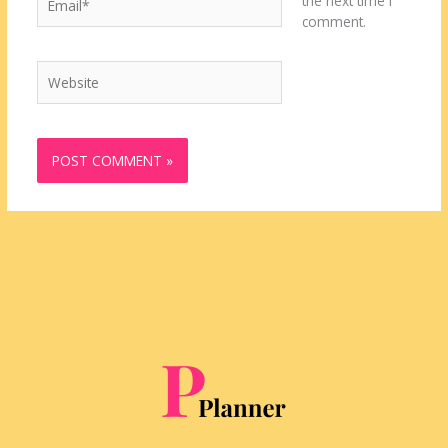
the next time I
comment.
Website