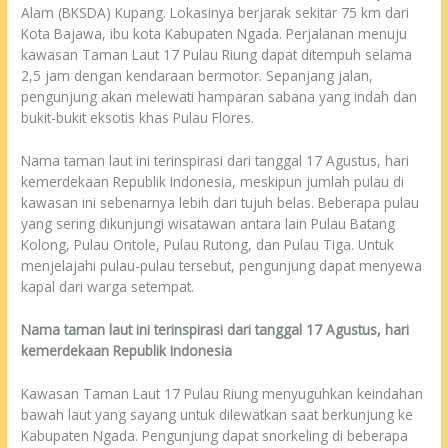
Alam (BKSDA) Kupang. Lokasinya berjarak sekitar 75 km dari
Kota Bajawa, ibu kota Kabupaten Ngada. Perjalanan menuju
kawasan Taman Laut 17 Pulau Riung dapat ditempuh selama
2,5 jam dengan kendaraan bermotor. Sepanjang jalan,
pengunjung akan melewati hamparan sabana yang indah dan
bukit-bukit eksotis khas Pulau Flores.
Nama taman laut ini terinspirasi dari tanggal 17 Agustus, hari
kemerdekaan Republik Indonesia, meskipun jumlah pulau di
kawasan ini sebenarnya lebih dari tujuh belas. Beberapa pulau
yang sering dikunjungi wisatawan antara lain Pulau Batang
Kolong, Pulau Ontole, Pulau Rutong, dan Pulau Tiga. Untuk
menjelajahi pulau-pulau tersebut, pengunjung dapat menyewa
kapal dari warga setempat.
Nama taman laut ini terinspirasi dari tanggal 17 Agustus, hari
kemerdekaan Republik Indonesia
Kawasan Taman Laut 17 Pulau Riung menyuguhkan keindahan
bawah laut yang sayang untuk dilewatkan saat berkunjung ke
Kabupaten Ngada. Pengunjung dapat snorkeling di beberapa