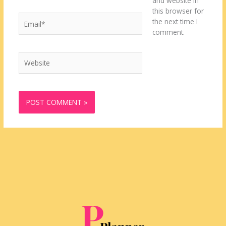
and website in
this browser for
Email*
the next time I
comment.
Website