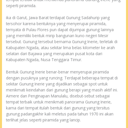
seperti piramida.
ika di Garut, Jawa Barat terdapat Gunung Sadahurip yang
tersohor karena bentuknya yang menyerupai piramida,
ternyata di Pulau Flores pun dapat dijumpai gunung lainnya
yang memiliki bentuk mirip bangunan kuno negeri Mesir
tersebut. Gunung tersebut bernama Gunung Inerie, terletak di
Kabupaten Ngada, atau sekitar lima belas kilometer ke arah
selatan dari Bajawa yang merupakan pusat kota dari
Kabupaten Ngada, Nusa Tenggara Timur.
Bentuk Gunung Inerie benar-benar menyerupai piramida
dengan pucuknya yang runcing. Terdapat beberapa tempat di
sekitar Gunung Inerie yang dijadikan sebagai spot untuk
menikmati keindahan dari gunung berapi yang masih aktif ini.
Aimere dan Penginapan Manulalu, disebut-sebut sebagai
tempat terbaik untuk menikmati panorama Gunung Inerie,
karna dari tempat itulah bentuk dari gunung yang ter
situs
gunung padang
akhir kali meletus pada tahun 1970 ini akan
terlihat jelas seperti piramida yang lancip.