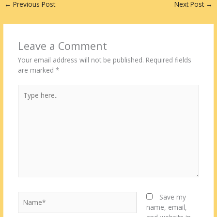
←
Previous Post
Next Post
→
Leave a Comment
Your email address will not be published.
Required fields
are marked
*
Type
here..
Name*
Save my
name, email,