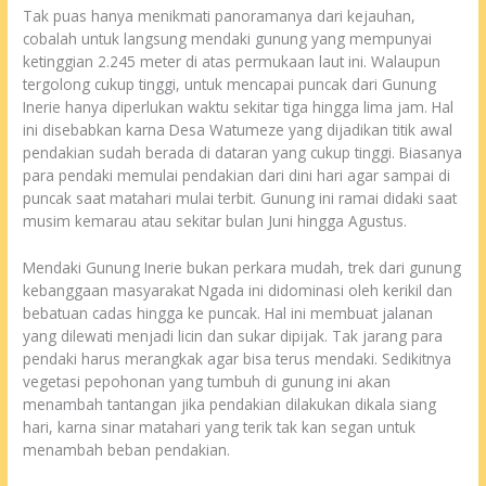
Tak puas hanya menikmati panoramanya dari kejauhan,
cobalah untuk langsung mendaki gunung yang mempunyai
ketinggian 2.245 meter di atas permukaan laut ini. Walaupun
tergolong cukup tinggi, untuk mencapai puncak dari Gunung
Inerie hanya diperlukan waktu sekitar tiga hingga lima jam. Hal
ini disebabkan karna Desa Watumeze yang dijadikan titik awal
pendakian sudah berada di dataran yang cukup tinggi. Biasanya
para pendaki memulai pendakian dari dini hari agar sampai di
puncak saat matahari mulai terbit. Gunung ini ramai didaki saat
musim kemarau atau sekitar bulan Juni hingga Agustus.
Mendaki Gunung Inerie bukan perkara mudah, trek dari gunung
kebanggaan masyarakat Ngada ini didominasi oleh kerikil dan
bebatuan cadas hingga ke puncak. Hal ini membuat jalanan
yang dilewati menjadi licin dan sukar dipijak. Tak jarang para
pendaki harus merangkak agar bisa terus mendaki. Sedikitnya
vegetasi pepohonan yang tumbuh di gunung ini akan
menambah tantangan jika pendakian dilakukan dikala siang
hari, karna sinar matahari yang terik tak kan segan untuk
menambah beban pendakian.