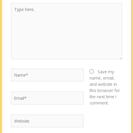
Type
here..
Name*
Save my
name, email,
and website in
this browser for
Email*
the next time I
comment.
Website