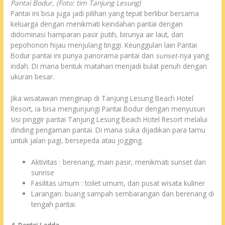
Pantai Bodur, (Foto: tim Tanjung Lesung)
Pantai ini bisa juga jadi pilihan yang tepat berlibur bersama
keluarga dengan menikmati keindahan pantai dengan
didominasi hamparan pasir putih, birunya air laut, dan
pepohonon hijau menjulang tinggi. Keunggulan lain Pantai
Bodur pantai ini punya panorama pantai dan
sunset
-nya yang
indah. Di mana bentuk matahari menjadi bulat penuh dengan
ukuran besar.
Jika wisatawan menginap di Tanjung Lesung Beach Hotel
Resort, ia bisa mengunjungi Pantai Bodur dengan menyusuri
sisi pinggir pantai Tanjung Lesung Beach Hotel Resort melalui
dinding pengaman pantai. Di mana suka dijadikan para tamu
untuk jalan pagi, bersepeda atau jogging.
Aktivitas : berenang, main pasir, menikmati sunset dan
sunrise
Fasilitas umum : toilet umum, dan pusat wisata kuliner
Larangan: buang sampah sembarangan dan berenang di
tengah pantai.