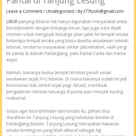
Pantai di Tanjung Lesung
Leave a Comment
/
Uncategorized
/ By
t77tools@gmail.com
LIBUR
panjang lebaran tak hanya digunakan masyarakat untuk
bersilaturahmi dengan keluarga besar, tapi juga suka dijadi
momen untuk mengajak keluarga jalan-jalan ke tempat wisata.
Beberapa tempat wisata yang biasa diserbu wisatawan setelah
lebaran, terutama masyarakat sekitar Jabodetabek, ialah pergi
ke pantai di daerah Pandeglang, yaitu Pantai Carita dan Pantai
Anyer.
Namun, biasanya kedua tempat tersebut penuh sesak
wisatawan sejak H+2 lebaran. Di mana biasanya sudah terjadi
kerumunan bak semut sejak pagi. Alhasil, membuat
pengalaman rekreasi keluarga di pantai pun menjadi kurang
maksimal.
Solusi agar bisa terhindari dari kondisi itu, pilihan bisa
diarahkan ke Tanjung Lesung yang kebetulan berada di
Pandeglang Banten. Tanjung Lesung merupakan kawasan
wisata terintegrasi yang telah dikenal sebagai
big