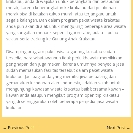
krakatau, anda di wajibkan untuk berangkata dari pelabuhan
merak, karena keberangkatan ke krakatau dari pelabuhan
merak bisa di katakan cukup murah atau terjangkau untuk
segala kalangan. Dan dalam program paket wisata krakatau
anda pun akan di ajak untuk mengujungi beberapa area wisata
yang sangatlah menarik seperti lagoon cabe, pulau – pulau
sekitar serta tracking ke Gunung Anak Krakatau.
Disamping program paket wisata gunung krakatau sudah
tersedia, para wisatawanpun tidak perlu khawatir memikirkan
penginapan dan juga makan, karena umumnya penyedia jasa
sudah memasukan fasilitas tersebut dalam paket wisata
krakatau. Jadi bagi anda yang memiliki jiwa petualang dan
gemar akan keindahan alam indonesia, tidaklah salah untuk
mengunjungi kawasan wisata krakatau baik bersama kawan –
kawan anda ataupun mengikuti program open trip krakatau
yang di selenggarakan oleh beberapa penjedia jasa wisata
krakatau.
←
Previous Post
Next Post
→