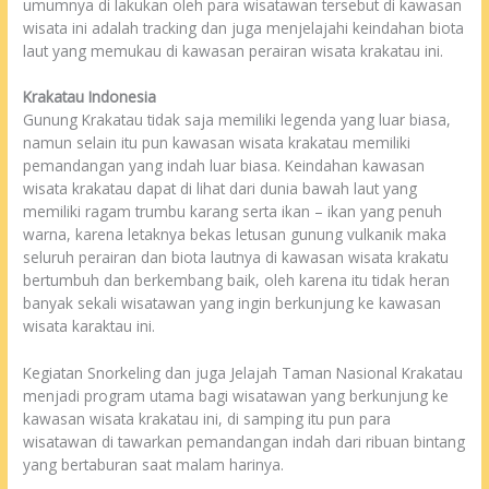
umumnya di lakukan oleh para wisatawan tersebut di kawasan
wisata ini adalah tracking dan juga menjelajahi keindahan biota
laut yang memukau di kawasan perairan wisata krakatau ini.
Krakatau Indonesia
Gunung Krakatau tidak saja memiliki legenda yang luar biasa,
namun selain itu pun kawasan wisata krakatau memiliki
pemandangan yang indah luar biasa. Keindahan kawasan
wisata krakatau dapat di lihat dari dunia bawah laut yang
memiliki ragam trumbu karang serta ikan – ikan yang penuh
warna, karena letaknya bekas letusan gunung vulkanik maka
seluruh perairan dan biota lautnya di kawasan wisata krakatu
bertumbuh dan berkembang baik, oleh karena itu tidak heran
banyak sekali wisatawan yang ingin berkunjung ke kawasan
wisata karaktau ini.
Kegiatan Snorkeling dan juga Jelajah Taman Nasional Krakatau
menjadi program utama bagi wisatawan yang berkunjung ke
kawasan wisata krakatau ini, di samping itu pun para
wisatawan di tawarkan pemandangan indah dari ribuan bintang
yang bertaburan saat malam harinya.