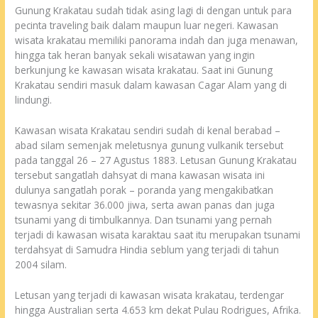
Gunung Krakatau sudah tidak asing lagi di dengan untuk para
pecinta traveling baik dalam maupun luar negeri. Kawasan
wisata krakatau memiliki panorama indah dan juga menawan,
hingga tak heran banyak sekali wisatawan yang ingin
berkunjung ke kawasan wisata krakatau. Saat ini Gunung
Krakatau sendiri masuk dalam kawasan Cagar Alam yang di
lindungi.
Kawasan wisata Krakatau sendiri sudah di kenal berabad –
abad silam semenjak meletusnya gunung vulkanik tersebut
pada tanggal 26 – 27 Agustus 1883. Letusan Gunung Krakatau
tersebut sangatlah dahsyat di mana kawasan wisata ini
dulunya sangatlah porak – poranda yang mengakibatkan
tewasnya sekitar 36.000 jiwa, serta awan panas dan juga
tsunami yang di timbulkannya. Dan tsunami yang pernah
terjadi di kawasan wisata karaktau saat itu merupakan tsunami
terdahsyat di Samudra Hindia seblum yang terjadi di tahun
2004 silam.
Letusan yang terjadi di kawasan wisata krakatau, terdengar
hingga Australian serta 4.653 km dekat Pulau Rodrigues, Afrika.