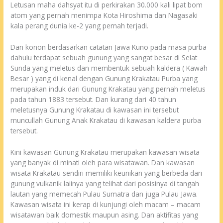
Letusan maha dahsyat itu di perkirakan 30.000 kali lipat bom
atom yang pernah menimpa Kota Hiroshima dan Nagasaki
kala perang dunia ke-2 yang pernah terjadi.
Dan konon berdasarkan catatan Jawa Kuno pada masa purba
dahulu terdapat sebuah gunung yang sangat besar di Selat
Sunda yang meletus dan membentuk sebuah kaldera ( Kawah
Besar ) yang di kenal dengan Gunung Krakatau Purba yang
merupakan induk dari Gunung Krakatau yang pernah meletus
pada tahun 1883 tersebut. Dan kurang dari 40 tahun
meletusnya Gunung Krakatau di kawasan ini tersebut
muncullah Gunung Anak Krakatau di kawasan kaldera purba
tersebut.
Kini kawasan Gunung Krakatau merupakan kawasan wisata
yang banyak di minati oleh para wisatawan. Dan kawasan
wisata Krakatau sendiri memiliki keunikan yang berbeda dari
gunung vulkanik laiinya yang telihat dari posisinya di tangah
lautan yang memecah Pulau Sumatra dan juga Pulau Jawa.
Kawasan wisata ini kerap di kunjungi oleh macam – macam
wisatawan baik domestik maupun asing. Dan aktifitas yang