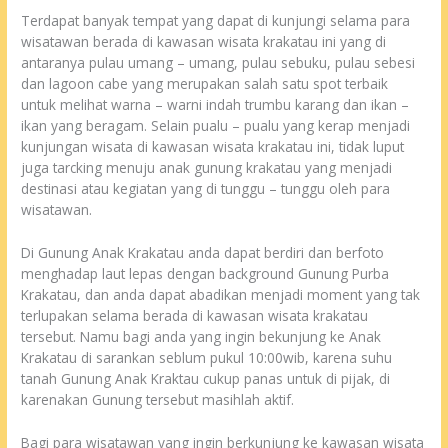
Terdapat banyak tempat yang dapat di kunjungi selama para
wisatawan berada di kawasan wisata krakatau ini yang di
antaranya pulau umang – umang, pulau sebuku, pulau sebesi
dan lagoon cabe yang merupakan salah satu spot terbaik
untuk melihat warna – warni indah trumbu karang dan ikan –
ikan yang beragam. Selain pualu – pualu yang kerap menjadi
kunjungan wisata di kawasan wisata krakatau ini, tidak luput
juga tarcking menuju anak gunung krakatau yang menjadi
destinasi atau kegiatan yang di tunggu – tunggu oleh para
wisatawan.
Di Gunung Anak Krakatau anda dapat berdiri dan berfoto
menghadap laut lepas dengan background Gunung Purba
Krakatau, dan anda dapat abadikan menjadi moment yang tak
terlupakan selama berada di kawasan wisata krakatau
tersebut. Namu bagi anda yang ingin bekunjung ke Anak
Krakatau di sarankan seblum pukul 10:00wib, karena suhu
tanah Gunung Anak Kraktau cukup panas untuk di pijak, di
karenakan Gunung tersebut masihlah aktif.
Bagi para wisatawan yang ingin berkunjung ke kawasan wisata