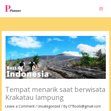
Skip
to
content
Tempat menarik saat berwisata
Krakatau lampung
Leave a Comment
/
Uncategorized
/ By
t77tools@gmail.com