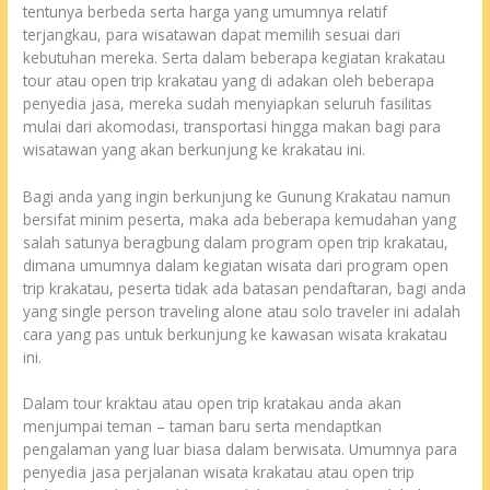
tentunya berbeda serta harga yang umumnya relatif
terjangkau, para wisatawan dapat memilih sesuai dari
kebutuhan mereka. Serta dalam beberapa kegiatan krakatau
tour atau open trip krakatau yang di adakan oleh beberapa
penyedia jasa, mereka sudah menyiapkan seluruh fasilitas
mulai dari akomodasi, transportasi hingga makan bagi para
wisatawan yang akan berkunjung ke krakatau ini.
Bagi anda yang ingin berkunjung ke Gunung Krakatau namun
bersifat minim peserta, maka ada beberapa kemudahan yang
salah satunya beragbung dalam program open trip krakatau,
dimana umumnya dalam kegiatan wisata dari program open
trip krakatau, peserta tidak ada batasan pendaftaran, bagi anda
yang single person traveling alone atau solo traveler ini adalah
cara yang pas untuk berkunjung ke kawasan wisata krakatau
ini.
Dalam tour kraktau atau open trip kratakau anda akan
menjumpai teman – taman baru serta mendaptkan
pengalaman yang luar biasa dalam berwisata. Umumnya para
penyedia jasa perjalanan wisata krakatau atau open trip