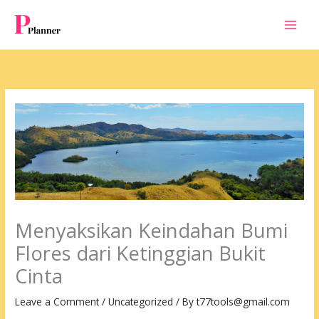
Skip
to
content
Menyaksikan Keindahan Bumi
Flores dari Ketinggian Bukit
Cinta
Leave a Comment
/
Uncategorized
/ By
t77tools@gmail.com