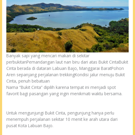
Banyak sapi yang mencari makan di sekitar
perbukitanPemandangan laut nan biru dari atas Bukit CintaBukit
Cinta berada di dataran Labuan Bajo, Manggarai BaratPohon
Aren sepanjang perjalanan trekkingKondisi jalur menuju Bukit
Cinta, penuh bebatuan
Nama “Bukit Cinta” dipilih karena tempat ini menjadi spot
favorit bagi pasangan yang ingin menikmati waktu bersama.
Untuk mengunjungi Bukit Cinta, pengunjung hanya perlu
menempuh perjalanan sekitar 10 menit ke arah utara dari
pusat Kota Labuan Bajo.