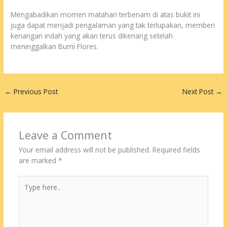
Mengabadikan momen matahari terbenam di atas bukit ini
juga dapat menjadi pengalaman yang tak terlupakan, memberi
kenangan indah yang akan terus dikenang setelah
meninggalkan Bumi Flores.
←
Previous Post
Next Post
→
Leave a Comment
Your email address will not be published.
Required fields
are marked
*
Type
here..