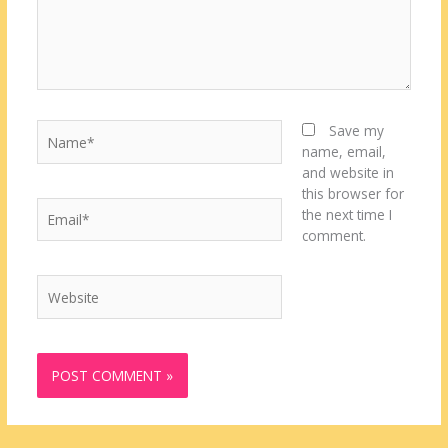
Name*
Save my
name, email,
and website in
this browser for
Email*
the next time I
comment.
Website