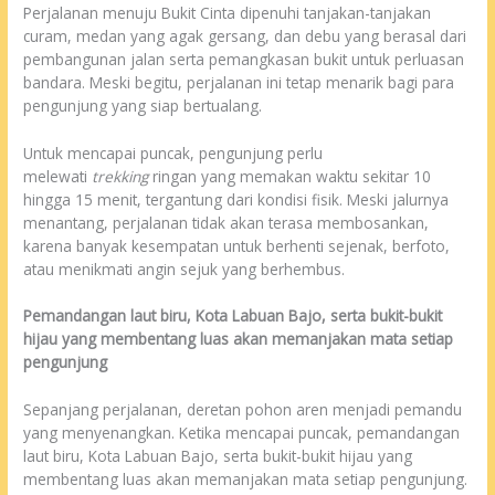
Perjalanan menuju Bukit Cinta dipenuhi tanjakan-tanjakan
curam, medan yang agak gersang, dan debu yang berasal dari
pembangunan jalan serta pemangkasan bukit untuk perluasan
bandara. Meski begitu, perjalanan ini tetap menarik bagi para
pengunjung yang siap bertualang.
Untuk mencapai puncak, pengunjung perlu
melewati
trekking
ringan yang memakan waktu sekitar 10
hingga 15 menit, tergantung dari kondisi fisik. Meski jalurnya
menantang, perjalanan tidak akan terasa membosankan,
karena banyak kesempatan untuk berhenti sejenak, berfoto,
atau menikmati angin sejuk yang berhembus.
Pemandangan laut biru, Kota Labuan Bajo, serta bukit-bukit
hijau yang membentang luas akan memanjakan mata setiap
pengunjung
Sepanjang perjalanan, deretan pohon aren menjadi pemandu
yang menyenangkan. Ketika mencapai puncak, pemandangan
laut biru, Kota Labuan Bajo, serta bukit-bukit hijau yang
membentang luas akan memanjakan mata setiap pengunjung.