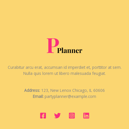
Curabitur arcu erat, accumsan id imperdiet et, porttitor at sem.
Nulla quis lorem ut libero malesuada feugiat.
Address:
123, New Lenox Chicago, IL 60606
Email:
partyplanner@example.com