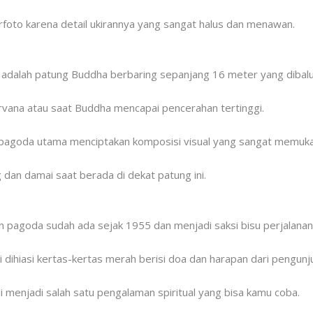
berfoto karena detail ukirannya yang sangat halus dan menawan.
ni adalah patung Buddha berbaring sepanjang 16 meter yang dibal
rvana atau saat Buddha mencapai pencerahan tertinggi.
pagoda utama menciptakan komposisi visual yang sangat memuka
an damai saat berada di dekat patung ini.
 pagoda sudah ada sejak 1955 dan menjadi saksi bisu perjalanan 
dihiasi kertas-kertas merah berisi doa dan harapan dari pengunj
 menjadi salah satu pengalaman spiritual yang bisa kamu coba.