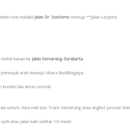
ambil rute melalui
Jalan Dr. Soetomo
menuju **Jalan Letjend.
n belok kanan ke
Jalan Semarang-Surakarta
.
an penunjuk arah menuju Vihara Buddhagaya.
kondisi lalu lintas normal.
si umum, bisa naik bus Trans Semarang atau angkot jurusan Ban
ojek atau jalan kaki sekitar 10 menit.