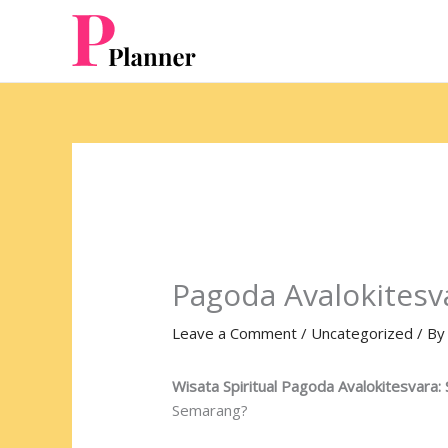
Skip
to
content
Pagoda Avalokites
Leave a Comment
/
Uncategorized
/ B
Wisata Spiritual Pagoda Avalokitesvara
Semarang?