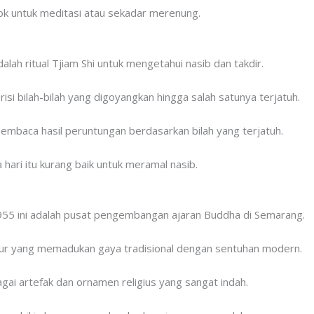
ok untuk meditasi atau sekadar merenung.
lah ritual Tjiam Shi untuk mengetahui nasib dan takdir.
si bilah-bilah yang digoyangkan hingga salah satunya terjatuh.
mbaca hasil peruntungan berdasarkan bilah yang terjatuh.
 hari itu kurang baik untuk meramal nasib.
955 ini adalah pusat pengembangan ajaran Buddha di Semarang.
ktur yang memadukan gaya tradisional dengan sentuhan modern.
agai artefak dan ornamen religius yang sangat indah.