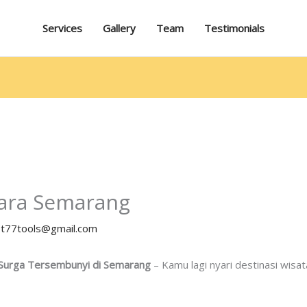
Services
Gallery
Team
Testimonials
vara Semarang
y
t77tools@gmail.com
: Surga Tersembunyi di Semarang
– Kamu lagi nyari destinasi wisat