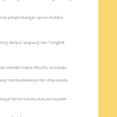
untuk pengembangan ajaran Buddha.
nteng diimpor langsung dari Tiongkok
a memiliki makna filosofis tersendiri.
l yang membedakannya dari vihara pada
ebagai Metta Karuna atau perwujudan