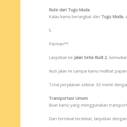
Rute dari Tugu Muda
Kalau kamu berangkat dari
Tugu Muda
, 
S.
Parman**.
Lanjutkan ke
Jalan Setia Budi 2
, kemudia
Ikuti jalan ini sampai kamu melihat pap
Total perjalanan sekitar 30 menit dengan 
Transportasi Umum
Buat kamu yang menggunakan transporta
Dari terminal terdekat, lanjutkan dengan 