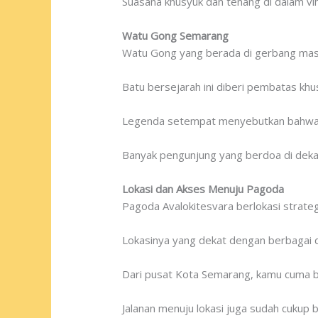
Suasana khusyuk dan tenang di dalam v
Watu Gong Semarang
Watu Gong yang berada di gerbang masu
Batu bersejarah ini diberi pembatas khu
Legenda setempat menyebutkan bahwa batu
Banyak pengunjung yang berdoa di deka
Lokasi dan Akses Menuju Pagoda
Pagoda Avalokitesvara berlokasi strate
Lokasinya yang dekat dengan berbagai de
Dari pusat Kota Semarang, kamu cuma b
Jalanan menuju lokasi juga sudah cukup b