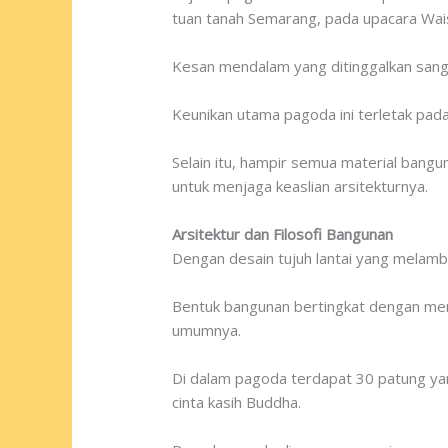
tuan tanah Semarang, pada upacara Wai
Kesan mendalam yang ditinggalkan san
Keunikan utama pagoda ini terletak pad
Selain itu, hampir semua material bangu
untuk menjaga keaslian arsitekturnya.
Arsitektur dan Filosofi Bangunan
Dengan desain tujuh lantai yang melamban
Bentuk bangunan bertingkat dengan mena
umumnya.
Di dalam pagoda terdapat 30 patung ya
cinta kasih Buddha.