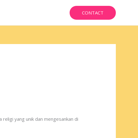
CONTACT
a religi yang unik dan mengesankan di