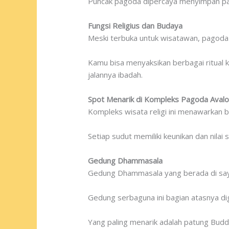
Puncak pagoda dipercaya menyimpan pa
Fungsi Religius dan Budaya
Meski terbuka untuk wisatawan, pagoda 
Kamu bisa menyaksikan berbagai ritual
jalannya ibadah.
Spot Menarik di Kompleks Pagoda Avalo
Kompleks wisata religi ini menawarkan 
Setiap sudut memiliki keunikan dan nilai 
Gedung Dhammasala
Gedung Dhammasala yang berada di sayap
Gedung serbaguna ini bagian atasnya di
Yang paling menarik adalah patung Budd