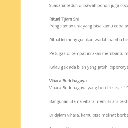
Suasana teduh di bawah pohon juga coc
Ritual Tjiam Shi
Pengalaman unik yang bisa kamu coba ada
Ritual ini menggunakan wadah bambu beri
Petugas di tempat ini akan membantu me
Kalau gak ada bilah yang jatuh, dipercaya
Vihara Buddhagaya
Vihara Buddhagaya yang berdiri sejak 1
Bangunan utama vihara memiliki arsite
Di dalam vihara, kamu bisa melihat berb