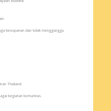
cayaan Buddha.
an.
jaga kesopanan dan tidak mengganggu
ran Thailand.
agai kegiatan komunitas.