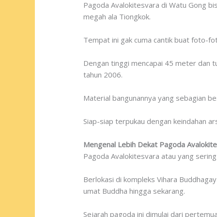
Pagoda Avalokitesvara di Watu Gong bisa
megah ala Tiongkok.
Tempat ini gak cuma cantik buat foto-fo
Dengan tinggi mencapai 45 meter dan tuj
tahun 2006.
Material bangunannya yang sebagian besa
Siap-siap terpukau dengan keindahan a
Mengenal Lebih Dekat Pagoda Avalokit
Pagoda Avalokitesvara atau yang sering 
Berlokasi di kompleks Vihara Buddhagay
umat Buddha hingga sekarang.
Sejarah pagoda ini dimulai dari pertemu