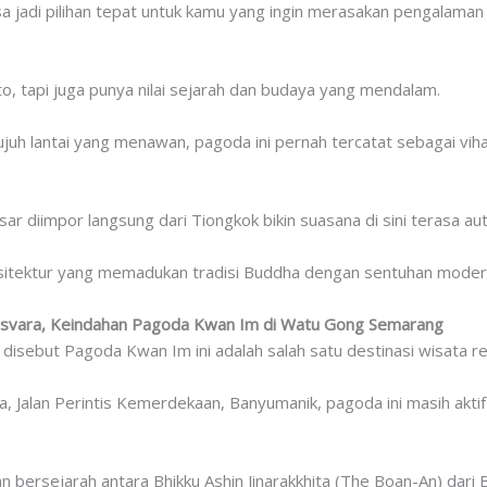
 jadi pilihan tepat untuk kamu yang ingin merasakan pengalaman s
to, tapi juga punya nilai sejarah dan budaya yang mendalam.
uh lantai yang menawan, pagoda ini pernah tercatat sebagai viha
r diimpor langsung dari Tiongkok bikin suasana di sini terasa aut
rsitektur yang memadukan tradisi Buddha dengan sentuhan moder
esvara, Keindahan Pagoda Kwan Im di Watu Gong Semarang
disebut Pagoda Kwan Im ini adalah salah satu destinasi wisata rel
a, Jalan Perintis Kemerdekaan, Banyumanik, pagoda ini masih akt
an bersejarah antara Bhikku Ashin Jinarakkhita (The Boan-An) dar