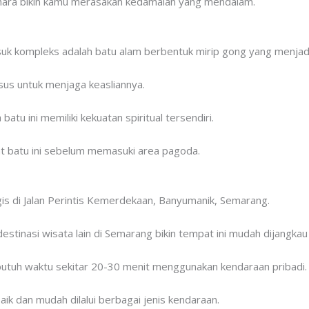
ihara bikin kamu merasakan kedamaian yang mendalam.
k kompleks adalah batu alam berbentuk mirip gong yang menjadi 
sus untuk menjaga keasliannya.
 ini memiliki kekuatan spiritual tersendiri.
t batu ini sebelum memasuki area pagoda.
gis di Jalan Perintis Kemerdekaan, Banyumanik, Semarang.
stinasi wisata lain di Semarang bikin tempat ini mudah dijangkau 
utuh waktu sekitar 20-30 menit menggunakan kendaraan pribadi.
aik dan mudah dilalui berbagai jenis kendaraan.