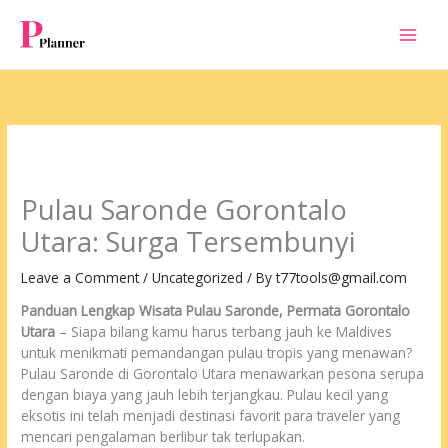
Skip
to
content
Pulau Saronde Gorontalo
Utara: Surga Tersembunyi
Leave a Comment
/
Uncategorized
/ By
t77tools@gmail.com
Panduan Lengkap Wisata Pulau Saronde, Permata Gorontalo
Utara
– Siapa bilang kamu harus terbang jauh ke Maldives
untuk menikmati pemandangan pulau tropis yang menawan?
Pulau Saronde di Gorontalo Utara menawarkan pesona serupa
dengan biaya yang jauh lebih terjangkau. Pulau kecil yang
eksotis ini telah menjadi destinasi favorit para traveler yang
mencari pengalaman berlibur tak terlupakan.