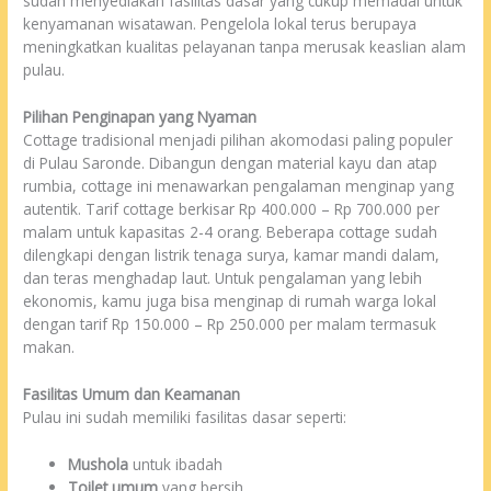
sudah menyediakan fasilitas dasar yang cukup memadai untuk
kenyamanan wisatawan. Pengelola lokal terus berupaya
meningkatkan kualitas pelayanan tanpa merusak keaslian alam
pulau.
Pilihan Penginapan yang Nyaman
Cottage tradisional menjadi pilihan akomodasi paling populer
di Pulau Saronde. Dibangun dengan material kayu dan atap
rumbia, cottage ini menawarkan pengalaman menginap yang
autentik. Tarif cottage berkisar Rp 400.000 – Rp 700.000 per
malam untuk kapasitas 2-4 orang. Beberapa cottage sudah
dilengkapi dengan listrik tenaga surya, kamar mandi dalam,
dan teras menghadap laut. Untuk pengalaman yang lebih
ekonomis, kamu juga bisa menginap di rumah warga lokal
dengan tarif Rp 150.000 – Rp 250.000 per malam termasuk
makan.
Fasilitas Umum dan Keamanan
Pulau ini sudah memiliki fasilitas dasar seperti:
Mushola
untuk ibadah
Toilet umum
yang bersih