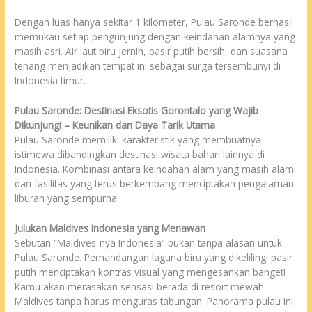
Dengan luas hanya sekitar 1 kilometer, Pulau Saronde berhasil
memukau setiap pengunjung dengan keindahan alamnya yang
masih asri. Air laut biru jernih, pasir putih bersih, dan suasana
tenang menjadikan tempat ini sebagai surga tersembunyi di
Indonesia timur.
Pulau Saronde: Destinasi Eksotis Gorontalo yang Wajib
Dikunjungi – Keunikan dan Daya Tarik Utama
Pulau Saronde memiliki karakteristik yang membuatnya
istimewa dibandingkan destinasi wisata bahari lainnya di
Indonesia. Kombinasi antara keindahan alam yang masih alami
dan fasilitas yang terus berkembang menciptakan pengalaman
liburan yang sempurna.
Julukan Maldives Indonesia yang Menawan
Sebutan “Maldives-nya Indonesia” bukan tanpa alasan untuk
Pulau Saronde. Pemandangan laguna biru yang dikelilingi pasir
putih menciptakan kontras visual yang mengesankan banget!
Kamu akan merasakan sensasi berada di resort mewah
Maldives tanpa harus menguras tabungan. Panorama pulau ini