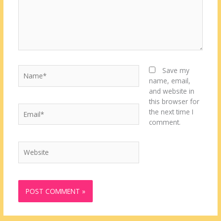
Name*
Save my
name, email,
and website in
this browser for
Email*
the next time I
comment.
Website