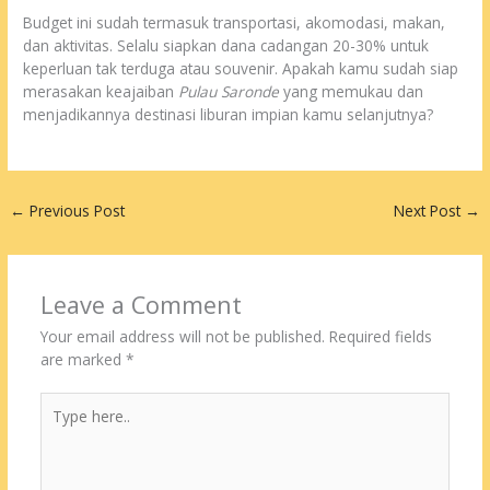
Budget ini sudah termasuk transportasi, akomodasi, makan,
dan aktivitas. Selalu siapkan dana cadangan 20-30% untuk
keperluan tak terduga atau souvenir. Apakah kamu sudah siap
merasakan keajaiban
Pulau Saronde
yang memukau dan
menjadikannya destinasi liburan impian kamu selanjutnya?
←
Previous Post
Next Post
→
Leave a Comment
Your email address will not be published.
Required fields
are marked
*
Type
here..