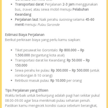
Transportasi darat
: Perjalanan
2-3 jam
menggunakan
bus,
travel
, atau sewa mobil menuju
Pelabuhan
Kwandang
Perjalanan laut
: Naik perahu
katinting
selama
45-60
menit
menuju
Pulau Saronde
Estimasi Biaya Perjalanan
Berikut perkiraan biaya yang perlu kamu siapkan:
Tiket pesawat ke Gorontalo:
Rp 800.000 – Rp
1.500.000
(tergantung kota asal)
Transportasi darat ke Kwandang:
Rp 50.000 – Rp
150.000
Sewa perahu ke pulau:
Rp 300.000 – Rp 500.000
(untuk
rombongan 8-10 orang)
Retribusi masuk pulau:
Rp 10.000
per orang
Tips Perjalanan yang Efisien
Waktu terbaik untuk berkunjung adalah pagi hari sekitar pukul
08.00-09.00 agar bisa menikmati pulau seharian penuh.
Pastikan kamu mengecek kondisi cuaca sebelum berangkat,