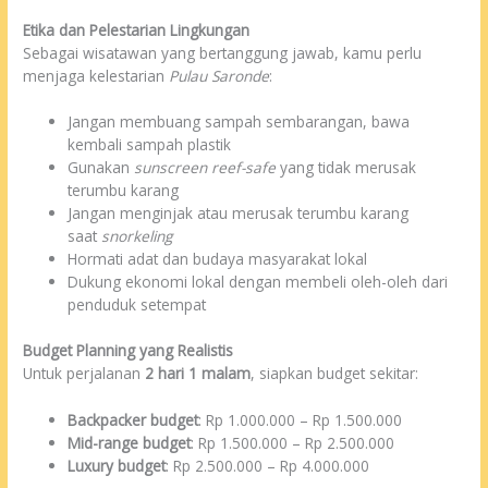
Etika dan Pelestarian Lingkungan
Sebagai wisatawan yang bertanggung jawab, kamu perlu
menjaga kelestarian
Pulau Saronde
:
Jangan membuang sampah sembarangan, bawa
kembali sampah plastik
Gunakan
sunscreen reef-safe
yang tidak merusak
terumbu karang
Jangan menginjak atau merusak terumbu karang
saat
snorkeling
Hormati adat dan budaya masyarakat lokal
Dukung ekonomi lokal dengan membeli oleh-oleh dari
penduduk setempat
Budget Planning yang Realistis
Untuk perjalanan
2 hari 1 malam
, siapkan budget sekitar:
Backpacker budget
: Rp 1.000.000 – Rp 1.500.000
Mid-range budget
: Rp 1.500.000 – Rp 2.500.000
Luxury budget
: Rp 2.500.000 – Rp 4.000.000