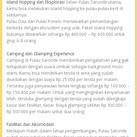
Island Hopping dan Eksplorasi
Selain Pulau Saronde utama,
kamu bisa melakukan island hopping ke pulau-pulau kecil di
sekitarnya.
Pulau Daa dan Pulau Ponelo menawarkan pemandangan
berbeda dengan ekosistem yang unik. Paket island hopping
biasanya ditawarkan seharga Rp 400.000 – Rp 600.000 untuk
grup 6-8 orang.
Camping dan Glamping Experience
Camping di Pulau Saronde memberikan pengalaman yang gak
terlupakan dengan suara ombak sebagai background music
alami. Kamu bisa mendirikan tenda di area yang sudah
disediakan dengan biaya Rp 25.000 per tenda per malam.
Tersedia juga penyewaan tenda lengkap seharga Rp 100.000 –
Rp 150.000 per malam. Untuk yang menginginkan kenyamanan
lebih, tersedia glamping dengan tenda yang sudah dilengkapi
kasur dan fasilitas dasar. Biaya glamping sekitar Rp 300.000 –
Rp 500.000 per malam untuk dua orang.
Fasilitas dan Akomodasi
Meskipun masih dalam tahap pengembangan, Pulau Saronde