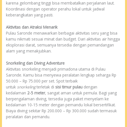
karena gelombang tinggi bisa membatalkan perjalanan laut.
Koordinasi dengan operator perahu lokal untuk jadwal
keberangkatan yang pasti.
Aktivitas dan Atraksi Menarik
Pulau Saronde menawarkan berbagai aktivitas seru yang bisa
kamu nikmati sesuai minat dan budget. Dari aktivitas air hingga
eksplorasi darat, semuanya tersedia dengan pemandangan
alam yang menakjubkan.
Snorkeling dan Diving Adventure
Aktivitas snorkeling menjadi primadona utama di Pulau
Saronde. Kamu bisa menyewa peralatan lengkap seharga Rp
50.000 – Rp 75.000 per set. Spot terbaik
untuk
snorkeling
terletak di
sisi timur pulau
dengan
kedalaman
2-5 meter
, sangat aman untuk pemula. Bagi yang
berpengalaman diving, tersedia juga paket menyelam ke
kedalaman 10-15 meter dengan pemandu lokal bersertifikat.
Biaya diving sekitar Rp 200.000 – Rp 300.000 sudah termasuk
peralatan dan pemandu.