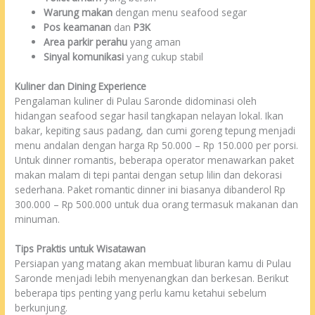
Warung makan
dengan menu seafood segar
Pos keamanan
dan
P3K
Area parkir perahu
yang aman
Sinyal komunikasi
yang cukup stabil
Kuliner dan Dining Experience
Pengalaman kuliner di Pulau Saronde didominasi oleh
hidangan seafood segar hasil tangkapan nelayan lokal. Ikan
bakar, kepiting saus padang, dan cumi goreng tepung menjadi
menu andalan dengan harga Rp 50.000 – Rp 150.000 per porsi.
Untuk dinner romantis, beberapa operator menawarkan paket
makan malam di tepi pantai dengan setup lilin dan dekorasi
sederhana. Paket romantic dinner ini biasanya dibanderol Rp
300.000 – Rp 500.000 untuk dua orang termasuk makanan dan
minuman.
Tips Praktis untuk Wisatawan
Persiapan yang matang akan membuat liburan kamu di Pulau
Saronde menjadi lebih menyenangkan dan berkesan. Berikut
beberapa tips penting yang perlu kamu ketahui sebelum
berkunjung.