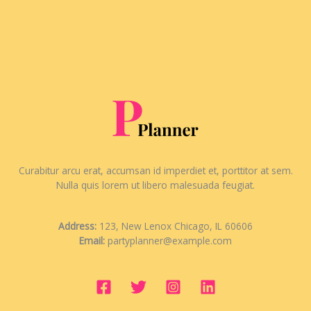
Curabitur arcu erat, accumsan id imperdiet et, porttitor at sem.
Nulla quis lorem ut libero malesuada feugiat.
Address:
123, New Lenox Chicago, IL 60606
Email:
partyplanner@example.com