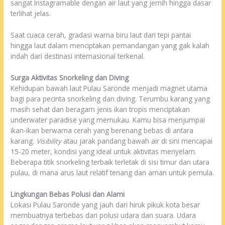
sangat Instagramable dengan air laut yang jernih hingga dasar
terlihat jelas.
Saat cuaca cerah, gradasi warna biru laut dari tepi pantai
hingga laut dalam menciptakan pemandangan yang gak kalah
indah dari destinasi internasional terkenal.
Surga Aktivitas Snorkeling dan Diving
Kehidupan bawah laut Pulau Saronde menjadi magnet utama
bagi para pecinta snorkeling dan diving. Terumbu karang yang
masih sehat dan beragam jenis ikan tropis menciptakan
underwater paradise yang memukau. Kamu bisa menjumpai
ikan-ikan berwarna cerah yang berenang bebas di antara
karang.
Visibility
atau jarak pandang bawah air di sini mencapai
15-20 meter, kondisi yang ideal untuk aktivitas menyelam.
Beberapa titik snorkeling terbaik terletak di sisi timur dan utara
pulau, di mana arus laut relatif tenang dan aman untuk pemula.
Lingkungan Bebas Polusi dan Alami
Lokasi Pulau Saronde yang jauh dari hiruk pikuk kota besar
membuatnya terbebas dari polusi udara dan suara. Udara