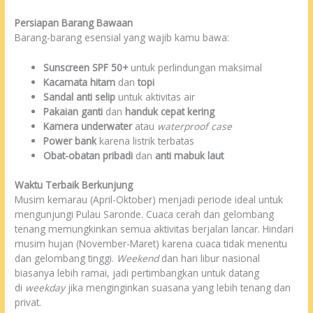
Persiapan Barang Bawaan
Barang-barang esensial yang wajib kamu bawa:
Sunscreen SPF 50+
untuk perlindungan maksimal
Kacamata hitam
dan
topi
Sandal anti selip
untuk aktivitas air
Pakaian ganti
dan
handuk cepat kering
Kamera underwater
atau
waterproof case
Power bank
karena listrik terbatas
Obat-obatan pribadi
dan
anti mabuk laut
Waktu Terbaik Berkunjung
Musim kemarau (April-Oktober) menjadi periode ideal untuk
mengunjungi Pulau Saronde. Cuaca cerah dan gelombang
tenang memungkinkan semua aktivitas berjalan lancar. Hindari
musim hujan (November-Maret) karena cuaca tidak menentu
dan gelombang tinggi.
Weekend
dan hari libur nasional
biasanya lebih ramai, jadi pertimbangkan untuk datang
di
weekday
jika menginginkan suasana yang lebih tenang dan
privat.