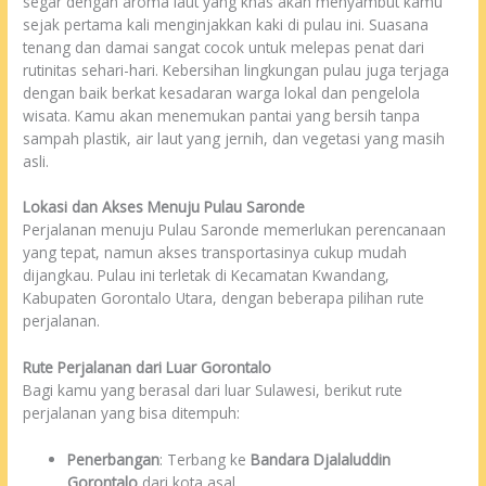
segar dengan aroma laut yang khas akan menyambut kamu
sejak pertama kali menginjakkan kaki di pulau ini. Suasana
tenang dan damai sangat cocok untuk melepas penat dari
rutinitas sehari-hari. Kebersihan lingkungan pulau juga terjaga
dengan baik berkat kesadaran warga lokal dan pengelola
wisata. Kamu akan menemukan pantai yang bersih tanpa
sampah plastik, air laut yang jernih, dan vegetasi yang masih
asli.
Lokasi dan Akses Menuju Pulau Saronde
Perjalanan menuju Pulau Saronde memerlukan perencanaan
yang tepat, namun akses transportasinya cukup mudah
dijangkau. Pulau ini terletak di Kecamatan Kwandang,
Kabupaten Gorontalo Utara, dengan beberapa pilihan rute
perjalanan.
Rute Perjalanan dari Luar Gorontalo
Bagi kamu yang berasal dari luar Sulawesi, berikut rute
perjalanan yang bisa ditempuh:
Penerbangan
: Terbang ke
Bandara Djalaluddin
Gorontalo
dari kota asal