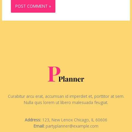
Curabitur arcu erat, accumsan id imperdiet et, porttitor at sem.
Nulla quis lorem ut libero malesuada feugiat.
Address:
123, New Lenox Chicago, IL 60606
Email:
partyplanner@example.com