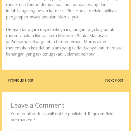
menikmati liburan dengan suasana pantai tenang dan
indah.Langsung pesan kamar di Kirai House melalui aplikasi
penginapan
online
andalan Moms, yuk!
Dengan beragam daya tariknya ini, jangan ragu lagi untuk
merencanakan liburan seru Moms ke Pantai Madasari,
ya.Bersama keluarga atau teman-teman, Moms akan
menemukan keindahan alam yang tiada duanya dan membuat
kenangan yang tak terlupakan. Selamat berlibur!
←
Previous Post
Next Post
→
Leave a Comment
Your email address will not be published.
Required fields
are marked
*