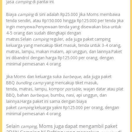
jasa
camping
di pantai ini.
Biaya
camping
di sini adalah Rp25.000 jika Moms membawa
tenda sendiri, atau Rp150.000 hingga Rp125.000 per tenda jika
ingin menyewa.Penyewaan tenda yang disewakan bisa untuk
4-5 orang dan sudah dilengkapi dengan
matras.Selain
camping
reguler, ada juga paket camping
keluarga yang mencakup tiket masuk, tenda untuk 3-4 orang,
matras, lampu, makan malam, api unggun, dan lainnya.Paket
ini dibandrol dengan harga Rp125.000 per orang, dengan
minimal pemesanan 4 orang.
Jika Moms dan keluarga suka
barbeque
, ada juga paket
BBQ
bundling camp
yang mencakup tiket masuk,
tenda, matras, lampu, kompor
portable
, wajan datar atau plat
BBQ, bahan
barbeque
, bumbu, nasi, api unggun, dan
lainnya.Harga paket ini sama dengan biaya
paket
camping
keluarga yakni Rp125.000 per orang, dengan
minimal pemesanan 4 orang.
Selain
, Moms juga dapat mengambil paket
camping