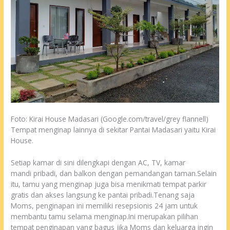
Foto: Kirai House Madasari (Google.com/travel/grey flannell)
Tempat menginap lainnya di sekitar Pantai Madasari yaitu Kirai
House.
Setiap kamar di sini dilengkapi dengan AC, TV, kamar
mandi pribadi, dan balkon dengan pemandangan taman.Selain
itu, tamu yang menginap juga bisa menikmati tempat parkir
gratis dan akses langsung ke pantai pribadi.Tenang saja
Moms, penginapan ini memiliki resepsionis 24 jam untuk
membantu tamu selama menginap.Ini merupakan pilihan
tempat penginapan yang bagus jika Moms dan keluarga ingin