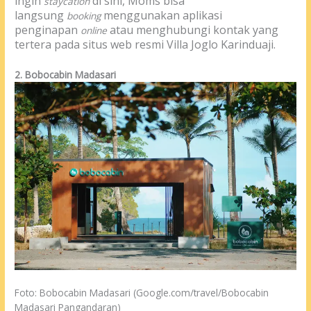
ingin
di sini, Moms bisa
staycation
langsung
menggunakan aplikasi
booking
penginapan
atau menghubungi kontak yang
online
tertera pada situs web resmi Villa Joglo Karinduaji.
2. Bobocabin Madasari
Foto: Bobocabin Madasari (Google.com/travel/Bobocabin
Madasari Pangandaran)