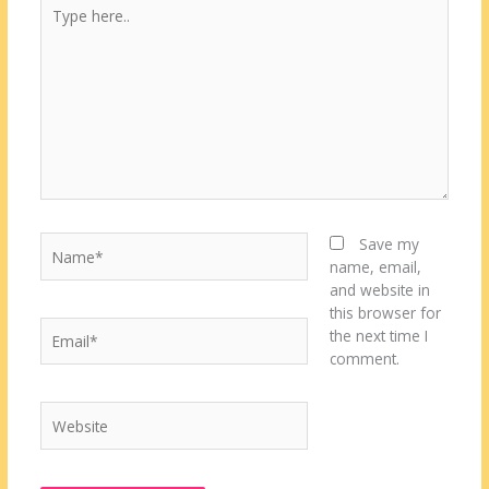
Type
here..
Name*
Save my
name, email,
and website in
this browser for
Email*
the next time I
comment.
Website