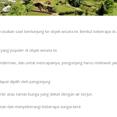
sakan saat berkunjung ke objek wisata ini. Berikut beberapa di 
ang populer di objek wisata ini.
anderman, dan untuk mencapainya, pengunjung harus melewati jal
apat dipilih oleh pengunjung
arkir atau taman bunga yang dekat dengan air terjun.
utan dan menyeberangi beberapa sungai kecil.