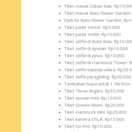
Tiket masuk Coban Rais: Rp10.00
Tiket masuk Batu Flower Garden: 
Ojek ke Batu Flower Garden: Rp1
Tiket parkir motor: Rp5.000
Tiket parkir mobil: Rp10.000
Tiket
selfie
di Bukit Bulu: Rp10.00
Tiket
selfie
di ayunan: Rp10.000
Tiket
selfie
di pinus: Rp10.000
Tiket
selfie
di Hammock Tower: R
Tiket
selfie
sepeda udara: Rp20.
Tiket
selfie
paragliding: Rp50.000
Tambahan biaya untuk 1
file
foto:
Tiket Three Angles: Rp35.000
Tiket ayunan mini: Rp.10.000
Tiket Gowes Mono: Rp20.000
Tiket Hammock Mini: Rp20.000
Tiket kamera DSLR: Rp15.000
Tiket Go Pro: Rp10.000