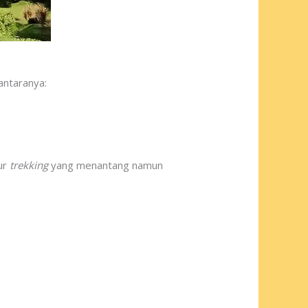
antaranya:
ur
trekking
yang menantang namun