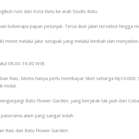
kuti rute dari Kota Batu ke arah Studio Batu.
n beberapa papan petunjuk. Terus ikuti jalan tersebut hingga me
40 menit melalui jalur setapak yang melalui lembah dan menyebera
pukul 08.00-16.00 WIB.
oban Rais, Moms hanya perlu membayar tiket seharga Rp10.000. Se
k mobil.
engunjungi Batu Flower Garden, yang berjarak tak jauh dari Coba
 panorama alam yang sangat indah
ban Rais dan Batu Flower Garden: