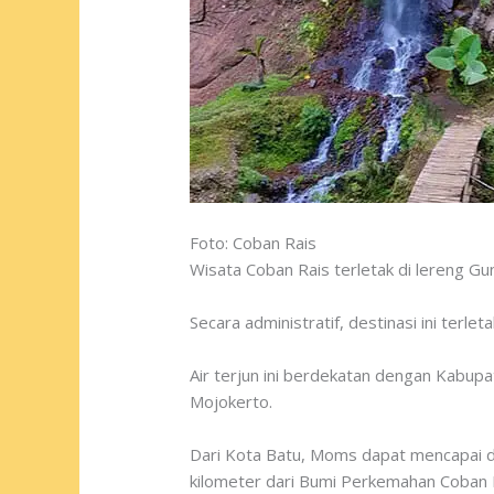
Foto: Coban Rais
Wisata Coban Rais terletak di lereng G
Secara administratif, destinasi ini ter
Air terjun ini berdekatan dengan Kabup
Mojokerto.
Dari Kota Batu, Moms dapat mencapai des
kilometer dari Bumi Perkemahan Coban 