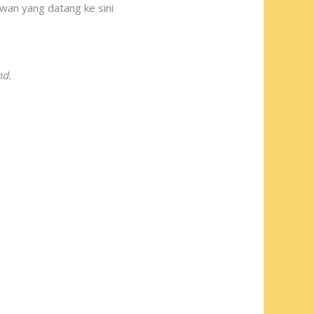
wan yang datang ke sini
nd.