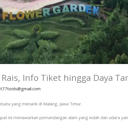
Rais, Info Tiket hingga Daya Ta
y
t77tools@gmail.com
wisata yang menarik di Malang, Jawa Timur.
mpat ini menawarkan pemandangan alam yang indah dan udara ya