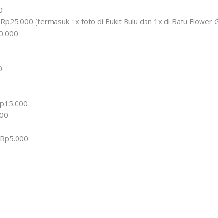
0
Rp25.000 (termasuk 1x foto di Bukit Bulu dan 1x di Batu Flower 
0.000
0
p15.000
000
 Rp5.000