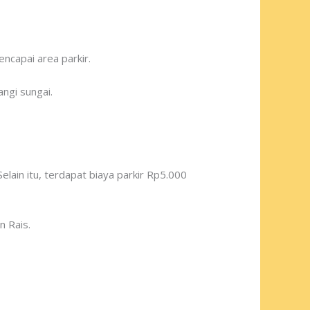
ncapai area parkir.
ngi sungai.
lain itu, terdapat biaya parkir Rp5.000
n Rais.