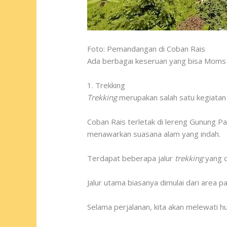
Foto: Pemandangan di Coban Rais
Ada berbagai keseruan yang bisa Moms ra
1. Trekking
Trekking
merupakan salah satu kegiatan y
Coban Rais terletak di lereng Gunung P
menawarkan suasana alam yang indah.
Terdapat beberapa jalur
trekking
yang d
Jalur utama biasanya dimulai dari area p
Selama perjalanan, kita akan melewati h