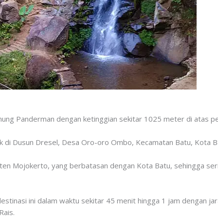
unung Panderman dengan ketinggian sekitar 1025 meter di atas pe
letak di Dusun Dresel, Desa Oro-oro Ombo, Kecamatan Batu, Kota B
aten Mojokerto, yang berbatasan dengan Kota Batu, sehingga ser
tinasi ini dalam waktu sekitar 45 menit hingga 1 jam dengan jarak
Rais.