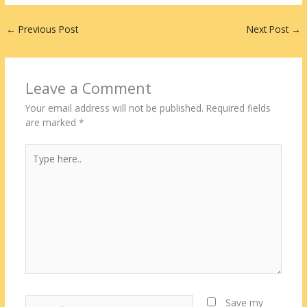
←
Previous Post
Next Post
→
Leave a Comment
Your email address will not be published.
Required fields
are marked
*
Type
here..
Name*
Save my