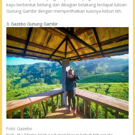
kayu berbentuk bintang dan dibagian belakang terdapat tulisan
Gunung Gambir dengan memperlihatkan luasnya kebun teh.
3. Gazebo Gunung Gambir
Foto: Gazebo
Nah, jika Moms lelah saat menelusuri kebuh teh wisata