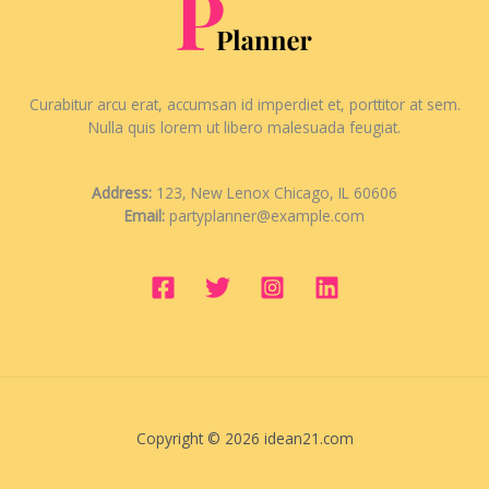
Curabitur arcu erat, accumsan id imperdiet et, porttitor at sem.
Nulla quis lorem ut libero malesuada feugiat.
Address:
123, New Lenox Chicago, IL 60606
Email:
partyplanner@example.com
Copyright © 2026 idean21.com