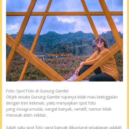
Foto: Spot Foto di Gunung Gambir
Objek wisata Gunung Gambir rupanya tidak mau ketinggalan
dengan tren kekinian, yaitu menyajikan spot foto
yang
instagramable
, sangat banyak, variatif, namun tidak
merusak alam sekitar,
Salah satu spot foto yang banyak dikunjungi wisatawan adalah