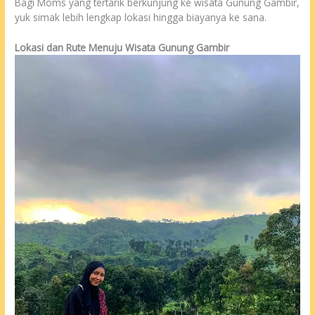
Bagi Moms yang tertarik berkunjung ke wisata Gunung Gambir,
yuk simak lebih lengkap lokasi hingga biayanya ke sana.
Lokasi dan Rute Menuju Wisata Gunung Gambir