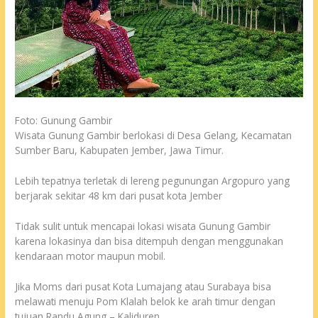
Foto: Gunung Gambir
Wisata Gunung Gambir berlokasi di Desa Gelang, Kecamatan
Sumber Baru, Kabupaten Jember, Jawa Timur.
Lebih tepatnya terletak di lereng pegunungan Argopuro yang
berjarak sekitar 48 km dari pusat kota Jember
Tidak sulit untuk mencapai lokasi wisata Gunung Gambir
karena lokasinya dan bisa ditempuh dengan menggunakan
kendaraan motor maupun mobil.
Jika Moms dari pusat Kota Lumajang atau Surabaya bisa
melawati menuju Pom Klalah belok ke arah timur dengan
tujuan Randu Agung – Kaliduren.