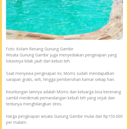
Foto: Kolam Renang Gunung Gambir
Wisata Gunung Gambir juga menyediakan penginapan yang
lokasinya tidak jauh dari kebun teh.
Saat menyewa penginapan ini, Moms sudah mendapatkan
sarapan gratis, wifi, hingga pembersihan kamar setiap hari.
Keuntungan lainnya adalah Moms dan keluarga bisa berenang
sambil menikmati pemandangan kebuh teh yang sejuk dan
tentunya menghilangkan stres.
Harga penginapan wisata Gunung Gambir mulai dari Rp150.000
per malam.