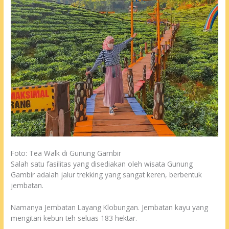
Foto: Tea Walk di Gunung Gambir
Salah satu fasilitas yang disediakan oleh wisata Gunung
Gambir adalah jalur trekking yang sangat keren, berbentuk
jembatan.
Namanya Jembatan Layang Klobungan. Jembatan kayu yang
mengitari kebun teh seluas 183 hektar.